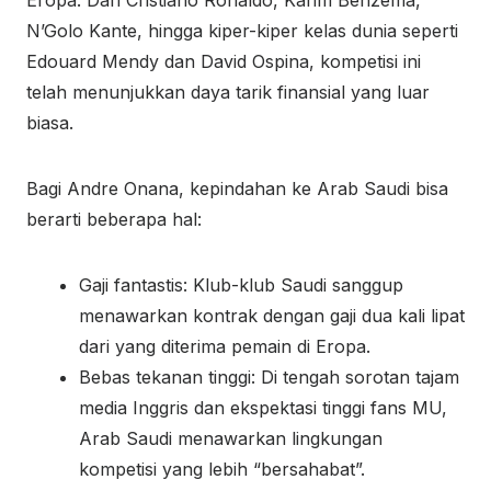
Eropa. Dari Cristiano Ronaldo, Karim Benzema,
N’Golo Kante, hingga kiper-kiper kelas dunia seperti
Edouard Mendy dan David Ospina, kompetisi ini
telah menunjukkan daya tarik finansial yang luar
biasa.
Bagi Andre Onana, kepindahan ke Arab Saudi bisa
berarti beberapa hal:
Gaji fantastis: Klub-klub Saudi sanggup
menawarkan kontrak dengan gaji dua kali lipat
dari yang diterima pemain di Eropa.
Bebas tekanan tinggi: Di tengah sorotan tajam
media Inggris dan ekspektasi tinggi fans MU,
Arab Saudi menawarkan lingkungan
kompetisi yang lebih “bersahabat”.