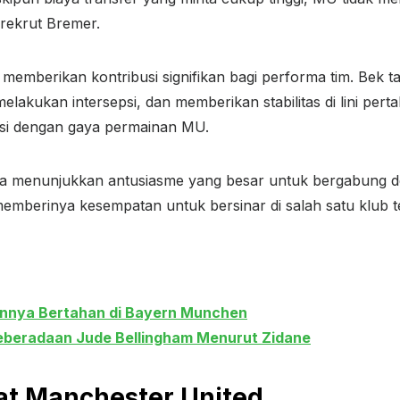
rekrut Bremer.
memberikan kontribusi signifikan bagi performa tim. Bek tan
kukan intersepsi, dan memberikan stabilitas di lini per
si dengan gaya permainan MU.
 juga menunjukkan antusiasme yang besar untuk bergabung 
emberinya kesempatan untuk bersinar di salah satu klub te
annya Bertahan di Bayern Munchen
eberadaan Jude Bellingham Menurut Zidane
at Manchester United