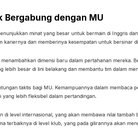
k Bergabung dengan MU
 menunjukkan minat yang besar untuk bermain di Inggris 
m kariernya dan memberinya kesempatan untuk bersinar di s
menambahkan dimensi baru dalam pertahanan mereka. Bek
ng lebih besar di lini belakang dan membantu tim dalam m
ntungan taktis bagi MU. Kemampuannya dalam membaca pe
yang lebih fleksibel dalam pertandingan.
 di level internasional, yang akan membawa nilai tambah 
erbaiknya di level klub, yang pada gilirannya akan meng