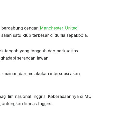
dan bergabung dengan
Manchester United
.
alah satu klub terbesar di dunia sepakbola.
 tengah yang tangguh dan berkualitas
enghadapi serangan lawan.
rmainan dan melakukan intersepsi akan
bagi tim nasional Inggris. Keberadaannya di MU
untungkan timnas Inggris.