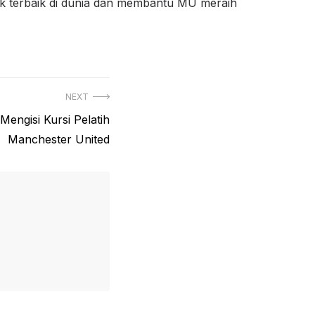
ek terbaik di dunia dan membantu MU meraih
NEXT
Mengisi Kursi Pelatih
Manchester United