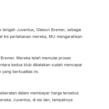
 tengah Juventus, Gleison Bremer, sebagai
at lini pertahanan mereka, MU mengarahkan
 Bremer. Mereka telah memulai proses
antara kedua klub dikatakan sudah mencapai
ang berkualitas ini.
 keberatan dalam membayar harga tersebut.
reka. Juventus, di sisi lain, tampaknya