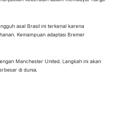
gguh asal Brasil ini terkenal karena
tahanan. Kemampuan adaptasi Bremer
dengan Manchester United. Langkah ini akan
rbesar di dunia.