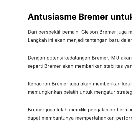
Antusiasme Bremer untu
Dari perspektif pemain, Gleison Bremer juga
Langkah ini akan menjadi tantangan baru dala
Dengan potensi kedatangan Bremer, MU akan 
seperti Bremer akan memberikan stabilitas ya
Kehadiran Bremer juga akan memberikan keu
memungkinkan pelatih untuk mengatur strategi 
Bremer juga telah memiliki pengalaman bermain
dapat membantunya mempertahankan performa t