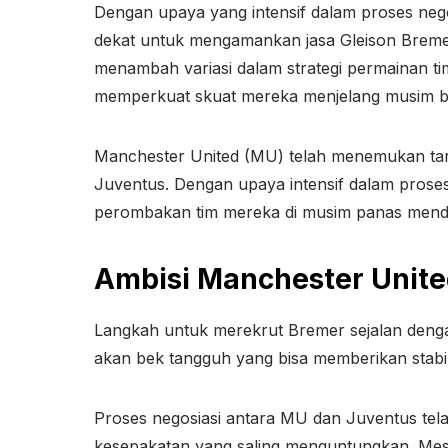
Dengan upaya yang intensif dalam proses nego
dekat untuk mengamankan jasa Gleison Bremer.
menambah variasi dalam strategi permainan ti
memperkuat skuat mereka menjelang musim b
Manchester United (MU) telah menemukan tar
Juventus. Dengan upaya intensif dalam prose
perombakan tim mereka di musim panas mend
Ambisi Manchester Unite
Langkah untuk merekrut Bremer sejalan denga
akan bek tangguh yang bisa memberikan stabilit
Proses negosiasi antara MU dan Juventus tela
kesepakatan yang saling menguntungkan. Mes