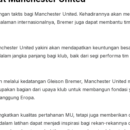
an taktis bagi Manchester United. Kehadirannya akan me
galaman internasionalnya, Bremer juga dapat membantu ti
chester United yakini akan mendapatkan keuntungan besa
lam jangka panjang bagi klub, baik dari segi performa tim
an melalui kedatangan Gleison Bremer, Manchester United
 merupakan bagian dari upaya klub untuk membangun fondas
panggung Eropa.
katkan kualitas pertahanan MU, tetapi juga memberikan da
dalam latihan dapat menjadi inspirasi bagi rekan-rekannya 