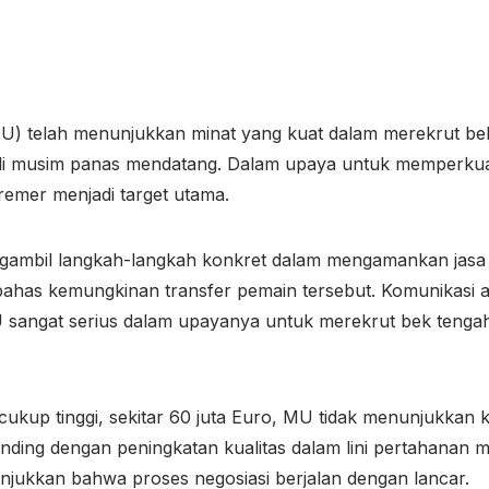
U) telah menunjukkan minat yang kuat dalam merekrut bek
 di musim panas mendatang. Dalam upaya untuk memperku
emer menjadi target utama.
ngambil langkah-langkah konkret dalam mengamankan jasa
ahas kemungkinan transfer pemain tersebut. Komunikasi 
sangat serius dalam upayanya untuk merekrut bek tengah y
cukup tinggi, sekitar 60 juta Euro, MU tidak menunjukkan
ding dengan peningkatan kualitas dalam lini pertahanan me
njukkan bahwa proses negosiasi berjalan dengan lancar.