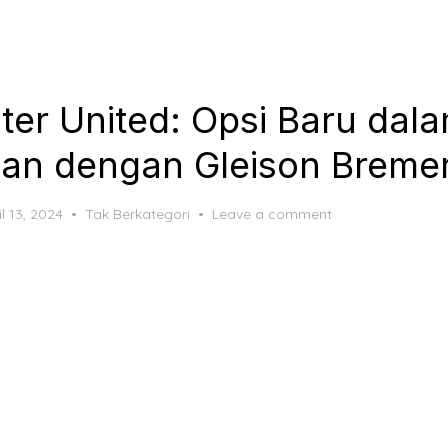
er United: Opsi Baru dala
an dengan Gleison Breme
ted
il 13, 2024
Tak Berkategori
Leave a comment