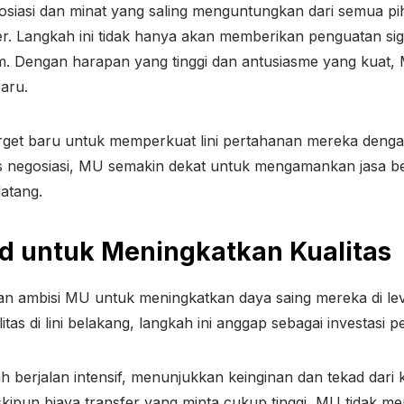
siasi dan minat yang saling menguntungkan dari semua pih
 Langkah ini tidak hanya akan memberikan penguatan signif
m. Dengan harapan yang tinggi dan antusiasme yang kuat, 
aru.
get baru untuk memperkuat lini pertahanan mereka dengan
s negosiasi, MU semakin dekat untuk mengamankan jasa be
atang.
d untuk Meningkatkan Kualitas
n ambisi MU untuk meningkatkan daya saing mereka di le
as di lini belakang, langkah ini anggap sebagai investasi 
h berjalan intensif, menunjukkan keinginan dan tekad dari
kipun biaya transfer yang minta cukup tinggi, MU tidak 