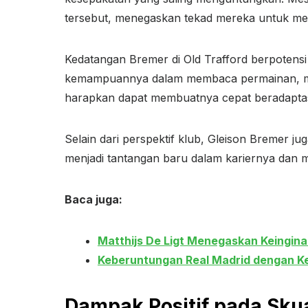
tersebut, menegaskan tekad mereka untuk me
Kedatangan Bremer di Old Trafford berpotensi 
kemampuannya dalam membaca permainan, mela
harapkan dapat membuatnya cepat beradapta
Selain dari perspektif klub, Gleison Bremer
menjadi tantangan baru dalam kariernya dan m
Baca juga:
Matthijs De Ligt Menegaskan Keingin
Keberuntungan Real Madrid dengan K
Dampak Positif pada Sku