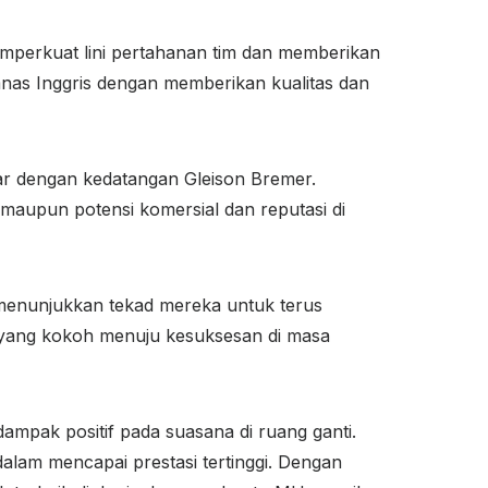
mperkuat lini pertahanan tim dan memberikan
mnas Inggris dengan memberikan kualitas dan
r dengan kedatangan Gleison Bremer.
 maupun potensi komersial dan reputasi di
 menunjukkan tekad mereka untuk terus
i yang kokoh menuju kesuksesan di masa
mpak positif pada suasana di ruang ganti.
dalam mencapai prestasi tertinggi. Dengan