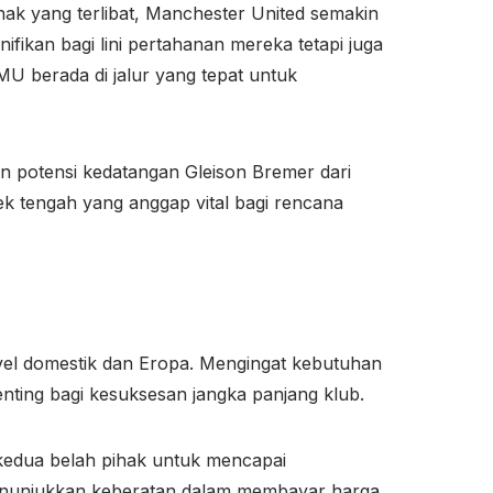
ak yang terlibat, Manchester United semakin
ikan bagi lini pertahanan mereka tetapi juga
MU berada di jalur yang tepat untuk
 potensi kedatangan Gleison Bremer dari
k tengah yang anggap vital bagi rencana
vel domestik dan Eropa. Mengingat kebutuhan
penting bagi kesuksesan jangka panjang klub.
 kedua belah pihak untuk mencapai
menunjukkan keberatan dalam membayar harga