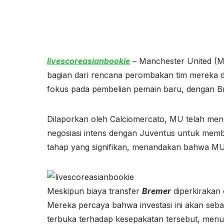
livescoreasianbookie
– Manchester United (M
bagian dari rencana perombakan tim mereka
fokus pada pembelian pemain baru, dengan Br
Dilaporkan oleh Calciomercato, MU telah me
negosiasi intens dengan Juventus untuk memb
tahap yang signifikan, menandakan bahwa MU 
Meskipun biaya transfer
Bremer
diperkirakan 
Mereka percaya bahwa investasi ini akan seban
terbuka terhadap kesepakatan tersebut, menu