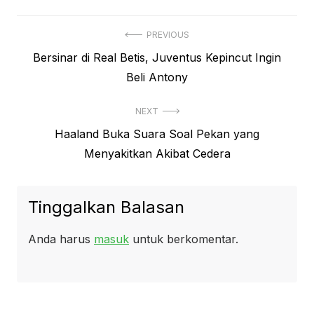
Navigasi
PREVIOUS
Previous
Bersinar di Real Betis, Juventus Kepincut Ingin
pos
post:
Beli Antony
NEXT
Next
Haaland Buka Suara Soal Pekan yang
post:
Menyakitkan Akibat Cedera
Tinggalkan Balasan
Anda harus
masuk
untuk berkomentar.