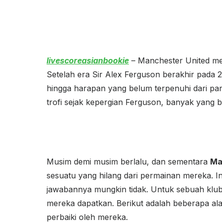
livescoreasianbookie
– Manchester United mer
Setelah era Sir Alex Ferguson berakhir pada 2
hingga harapan yang belum terpenuhi dari p
trofi sejak kepergian Ferguson, banyak yang
Musim demi musim berlalu, dan sementara
Ma
sesuatu yang hilang dari permainan mereka. 
jawabannya mungkin tidak. Untuk sebuah klub
mereka dapatkan. Berikut adalah beberapa al
perbaiki oleh mereka.