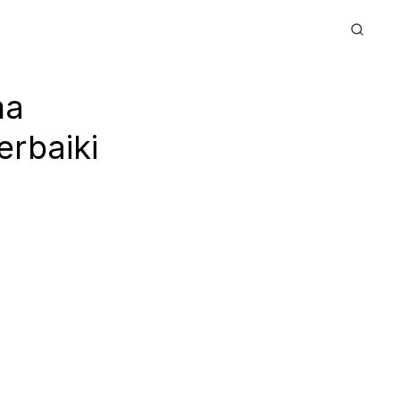
ma
erbaiki