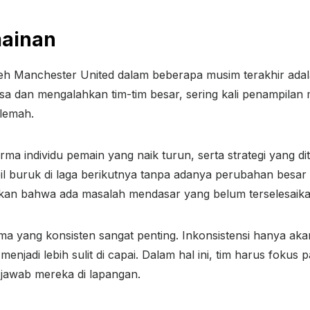
mainan
leh Manchester United dalam beberapa musim terakhir ada
 dan mengalahkan tim-tim besar, sering kali penampilan me
 lemah.
erforma individu pemain yang naik turun, serta strategi yang
tampil buruk di laga berikutnya tanpa adanya perubahan besar
kkan bahwa ada masalah mendasar yang belum terselesaika
rma yang konsisten sangat penting. Inkonsistensi hanya 
njadi lebih sulit di capai. Dalam hal ini, tim harus fokus
jawab mereka di lapangan.