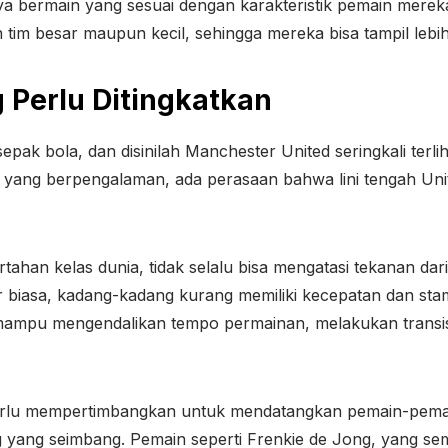
bermain yang sesuai dengan karakteristik pemain mereka d
n tim besar maupun kecil, sehingga mereka bisa tampil lebih
g Perlu Ditingkatkan
sepak bola, dan disinilah Manchester United seringkali ter
yang berpengalaman, ada perasaan bahwa lini tengah Unite
han kelas dunia, tidak selalu bisa mengatasi tekanan dari
 luar biasa, kadang-kadang kurang memiliki kecepatan dan 
ampu mengendalikan tempo permainan, melakukan transisi
perlu mempertimbangkan untuk mendatangkan pemain-pemain
ang seimbang. Pemain seperti Frenkie de Jong, yang sempa