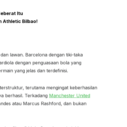
eberat Itu
 Athletic Bilbao!
 dan lawan. Barcelona dengan tiki-taka
ardiola dengan penguasaan bola yang
in yang jelas dan terdefinisi.
terstruktur, terutama mengingat keberhasilan
ya berhasil. Terkadang
Manchester United
rnandes atau Marcus Rashford, dan bukan