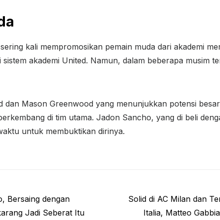
da
g sering kali mempromosikan pemain muda dari akademi me
 sistem akademi United. Namun, dalam beberapa musim ter
d dan Mason Greenwood yang menunjukkan potensi besar.
rkembang di tim utama. Jadon Sancho, yang di beli denga
 waktu untuk membuktikan dirinya.
Next
, Bersaing dengan
Solid di AC Milan dan T
post:
arang Jadi Seberat Itu
Italia, Matteo Gabbi