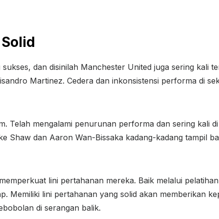
Solid
 sukses, dan disinilah Manchester United juga sering kali t
isandro Martinez. Cedera dan inkonsistensi performa di se
m. Telah mengalami penurunan performa dan sering kali di
ke Shaw dan Aaron Wan-Bissaka kadang-kadang tampil baik
s memperkuat lini pertahanan mereka. Baik melalui pelatiha
p. Memiliki lini pertahanan yang solid akan memberikan ke
bobolan di serangan balik.