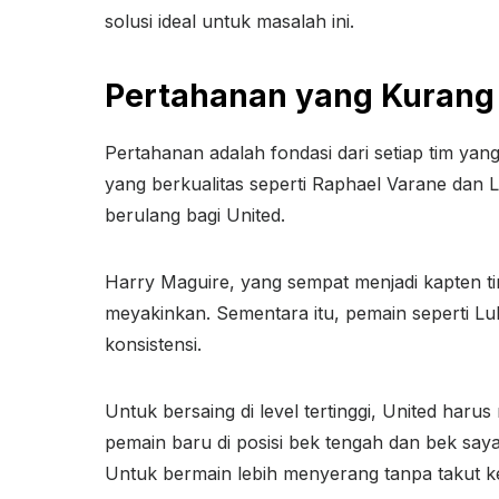
solusi ideal untuk masalah ini.
Pertahanan yang Kurang 
Pertahanan adalah fondasi dari setiap tim yang
yang berkualitas seperti Raphael Varane dan L
berulang bagi United.
Harry Maguire, yang sempat menjadi kapten ti
meyakinkan. Sementara itu, pemain seperti Lu
konsistensi.
Untuk bersaing di level tertinggi, United haru
pemain baru di posisi bek tengah dan bek saya
Untuk bermain lebih menyerang tanpa takut ke