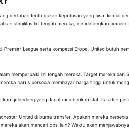
k?
ang bertahan tentu bukan keputusan yang bisa diambil d
tkan stabilitas lini tengah mereka, mendatangkan pemain 
di Premier League serta kompetisi Eropa, United butuh pe
alam memperbaiki lini tengah mereka. Target mereka dari 
api mereka harus bersedia membayar harga tinggi untuk men
patkan gelandang yang dapat memberikan stabilitas dan perl
nchester United di bursa transfer. Apakah mereka bersedi
 mereka akan mencari opsi lain? Waktu akan menjawabnya