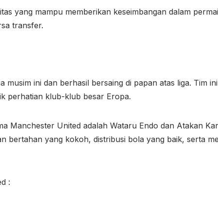
ualitas yang mampu memberikan keseimbangan dalam perma
sa transfer.
 musim ini dan berhasil bersaing di papan atas liga. Tim ini
k perhatian klub-klub besar Eropa.
ama Manchester United adalah Wataru Endo dan Atakan Kar
bertahan yang kokoh, distribusi bola yang baik, serta me
d :