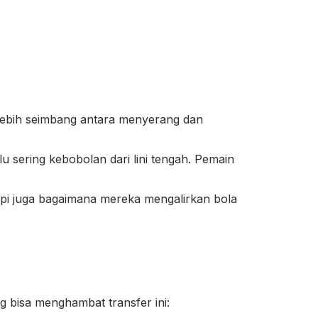
a lebih seimbang antara menyerang dan
u sering kebobolan dari lini tengah. Pemain
pi juga bagaimana mereka mengalirkan bola
 bisa menghambat transfer ini: