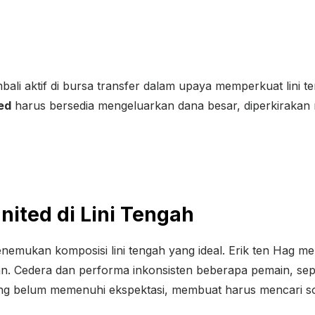
ali aktif di bursa transfer dalam upaya memperkuat lini 
ed
harus bersedia mengeluarkan dana besar, diperkirakan m
ited di Lini Tengah
enemukan komposisi lini tengah yang ideal. Erik ten Hag
. Cedera dan performa inkonsisten beberapa pemain, sep
g belum memenuhi ekspektasi, membuat harus mencari sol