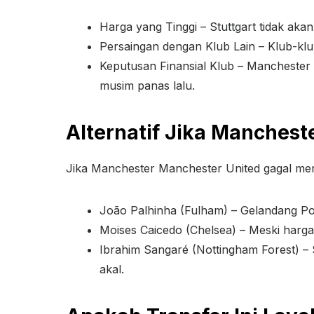
Harga yang Tinggi – Stuttgart tidak a
Persaingan dengan Klub Lain – Klub-klu
Keputusan Finansial Klub – Manchester
musim panas lalu.
Alternatif Jika Manches
Jika Manchester Manchester United gagal meng
João Palhinha (Fulham) – Gelandang Port
Moises Caicedo (Chelsea) – Meski harga
Ibrahim Sangaré (Nottingham Forest) – 
akal.