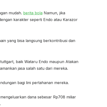
engan mudah.
berita bola
Namun, jika
dengan karakter seperti Endo atau Karazor
main yang bisa langsung berkontribusi dan
Stuttgart, baik Wataru Endo maupun Atakan
gamankan jasa salah satu dari mereka.
indungan bagi lini pertahanan mereka.
a mengeluarkan dana sebesar Rp708 miliar
.