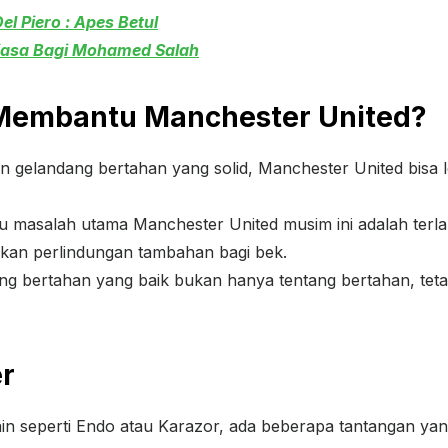
el Piero : Apes Betul
Biasa Bagi Mohamed Salah
Membantu Manchester United?
ran gelandang bertahan yang solid, Manchester United bis
tu masalah utama Manchester United musim ini adalah terlal
ikan perlindungan tambahan bagi bek.
g bertahan yang baik bukan hanya tentang bertahan, teta
r
seperti Endo atau Karazor, ada beberapa tantangan yang