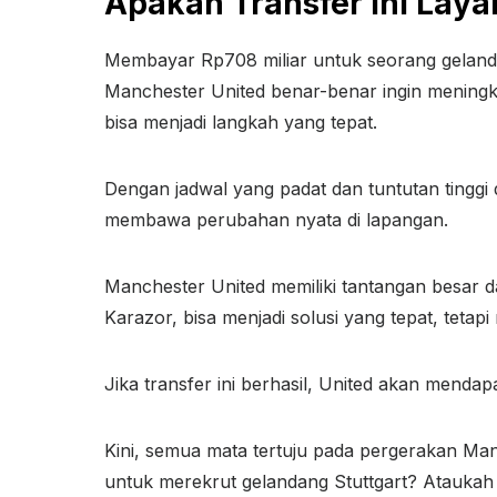
Apakah Transfer Ini Laya
Membayar Rp708 miliar untuk seorang geland
Manchester United benar-benar ingin meningka
bisa menjadi langkah yang tepat.
Dengan jadwal yang padat dan tuntutan tinggi 
membawa perubahan nyata di lapangan.
Manchester United memiliki tantangan besar d
Karazor, bisa menjadi solusi yang tepat, tet
Jika transfer ini berhasil, United akan menda
Kini, semua mata tertuju pada pergerakan Ma
untuk merekrut gelandang Stuttgart? Ataukah