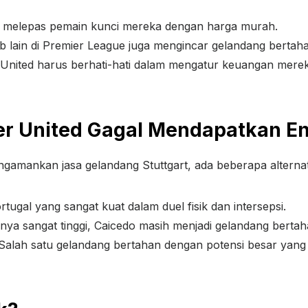
kan melepas pemain kunci mereka dengan harga murah.
b lain di Premier League juga mengincar gelandang bertah
 United harus berhati-hati dalam mengatur keuangan merek
ter United Gagal Mendapatkan E
amankan jasa gelandang Stuttgart, ada beberapa alternati
ugal yang sangat kuat dalam duel fisik dan intersepsi.
nya sangat tinggi, Caicedo masih menjadi gelandang bertah
Salah satu gelandang bertahan dengan potensi besar yang