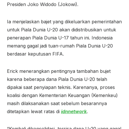
Presiden Joko Widodo (Jokowi).
Ia menjelaskan bajet yang dikeluarkan pemerintahan
untuk Piala Dunia U-20 akan didistribusikan untuk
penerapan Piala Dunia U-17 tahun ini. Indonesia
memang gagal jadi tuan-rumah Piala Dunia U-20
berdasar keputusan FIFA.
Erick menerangkan pentingnya tambahan bujet
karena beberapa dana Piala Dunia U-20 telah
dipakai saat penyiapan teknis. Karenanya, proses
koalisi dengan Kementerian Keuangan (Kemenkeu)
masih dilaksanakan saat sebelum besarannya
ditetapkan lewat ratas di
idnnetwork
.
“Kembali dikonsolidasi, tersisa dana U-20 yang gagal