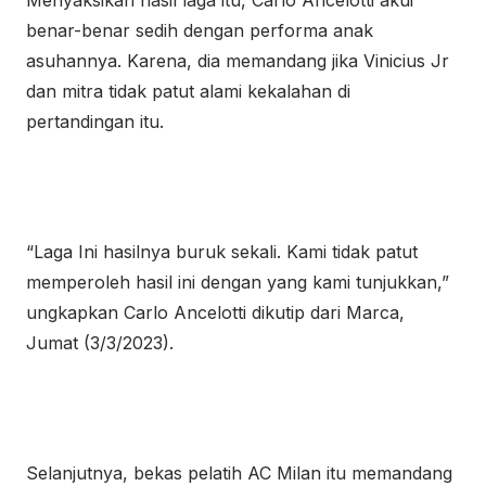
Menyaksikan hasil laga itu, Carlo Ancelotti akui
benar-benar sedih dengan performa anak
asuhannya. Karena, dia memandang jika Vinicius Jr
dan mitra tidak patut alami kekalahan di
pertandingan itu.
“Laga Ini hasilnya buruk sekali. Kami tidak patut
memperoleh hasil ini dengan yang kami tunjukkan,”
ungkapkan Carlo Ancelotti dikutip dari Marca,
Jumat (3/3/2023).
Selanjutnya, bekas pelatih AC Milan itu memandang