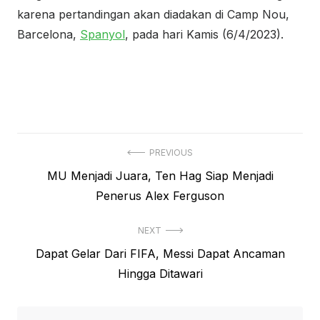
karena pertandingan akan diadakan di Camp Nou,
Barcelona,
Spanyol
, pada hari Kamis (6/4/2023).
Navigasi
PREVIOUS
Previous
MU Menjadi Juara, Ten Hag Siap Menjadi
pos
post:
Penerus Alex Ferguson
NEXT
Next
Dapat Gelar Dari FIFA, Messi Dapat Ancaman
post:
Hingga Ditawari