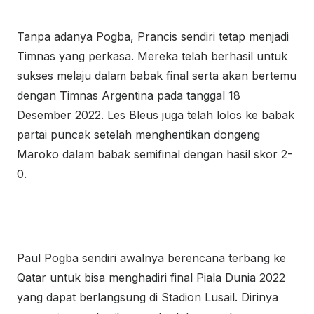
Tanpa adanya Pogba, Prancis sendiri tetap menjadi
Timnas yang perkasa. Mereka telah berhasil untuk
sukses melaju dalam babak final serta akan bertemu
dengan Timnas Argentina pada tanggal 18
Desember 2022. Les Bleus juga telah lolos ke babak
partai puncak setelah menghentikan dongeng
Maroko dalam babak semifinal dengan hasil skor 2-
0.
Paul Pogba sendiri awalnya berencana terbang ke
Qatar untuk bisa menghadiri final Piala Dunia 2022
yang dapat berlangsung di Stadion Lusail. Dirinya