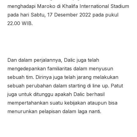
menghadapi Maroko di Khalifa International Stadium
pada hari Sabtu, 17 Desember 2022 pada pukul
22.00 WIB.
Dan dalam perjalannya, Dalic juga telah
mengedepankan familiaritas dalam menyusun
sebuah tim. Dirinya juga telah jarang melakukan
sebuah perubahan dalam starting di line up. Patut
juga untuk ditunggu apakah Dalic berhasil
mempertahankan suatu kebijakan ataupun bisa
menurunkan pelapisan dalam laga nanti.