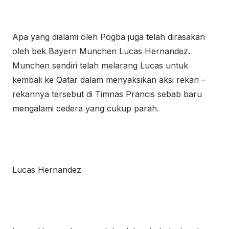
Apa yang dialami oleh Pogba juga telah dirasakan
oleh bek Bayern Munchen Lucas Hernandez.
Munchen sendiri telah melarang Lucas untuk
kembali ke Qatar dalam menyaksikan aksi rekan –
rekannya tersebut di Timnas Prancis sebab baru
mengalami cedera yang cukup parah.
Lucas Hernandez