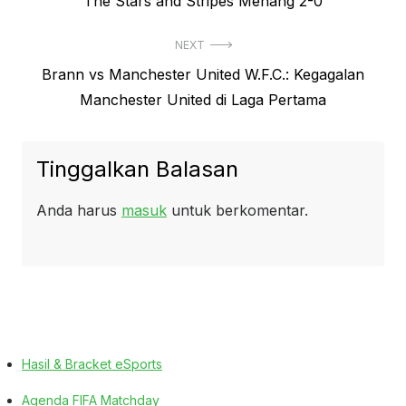
post:
The Stars and Stripes Menang 2-0
NEXT
Next
Brann vs Manchester United W.F.C.: Kegagalan
post:
Manchester United di Laga Pertama
Tinggalkan Balasan
Anda harus
masuk
untuk berkomentar.
Hasil & Bracket eSports
Agenda FIFA Matchday