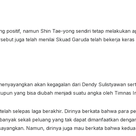
ang positif, namun Shin Tae-yong sendiri tetap melakukan 
tersebut juga telah menilai Skuad Garuda telah bekerja ke
menyayangkan akan kegagalan dari Dendy Sulistyawan sert
atupun yang bisa diubah menjadi suatu angka oleh Timnas I
elah selepas laga berakhir. Dirinya berkata bahwa para pe
banyak sekali peluang yang tak dapat dimanfaatkan denga
sayangkan. Namun, dirinya juga mau berkata bahwa kedua ti