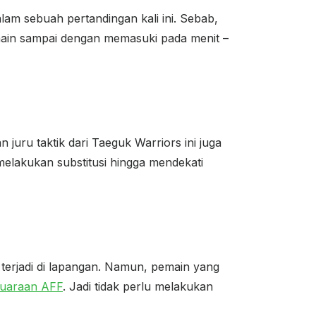
alam sebuah pertandingan kali ini. Sebab,
pemain sampai dengan memasuki pada menit –
 juru taktik dari Taeguk Warriors ini juga
melakukan substitusi hingga mendekati
 terjadi di lapangan. Namun, pemain yang
juaraan AFF
. Jadi tidak perlu melakukan