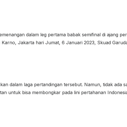
kemenangan dalam leg pertama babak semifinal di ajang pe
g Karno, Jakarta hari Jumat, 6 Januari 2023, Skuad Garu
akan dalam laga pertandingan tersebut. Namun, tidak ada sa
itan untuk bisa membongkar pada lini pertahanan Indonesia