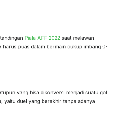
rtandingan
Piala AFF 2022
saat melawan
da harus puas dalam bermain cukup imbang 0-
tupun yang bisa dikonversi menjadi suatu gol.
, yaitu duel yang berakhir tanpa adanya