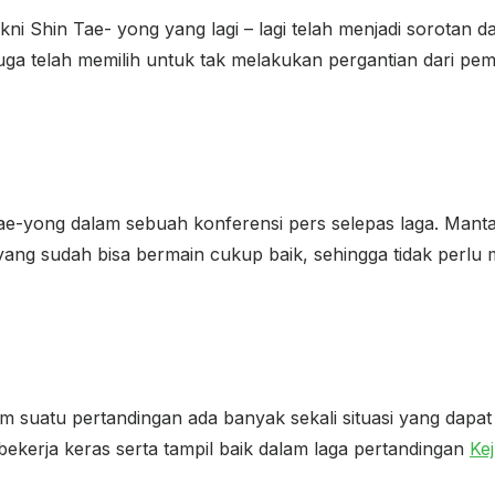
kni Shin Tae- yong yang lagi – lagi telah menjadi sorotan d
i juga telah memilih untuk tak melakukan pergantian dari 
Tae-yong dalam sebuah konferensi pers selepas laga. Mantan
 yang sudah bisa bermain cukup baik, sehingga tidak perlu 
m suatu pertandingan ada banyak sekali situasi yang dapat
 bekerja keras serta tampil baik dalam laga pertandingan
Ke