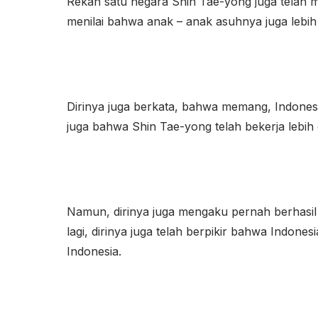
Rekan satu negara Shin Tae-yong juga telah m
menilai bahwa anak – anak asuhnya juga lebih
Dirinya juga berkata, bahwa memang, Indonesia
juga bahwa Shin Tae-yong telah bekerja lebih 
Namun, dirinya juga mengaku pernah berhasil m
lagi, dirinya juga telah berpikir bahwa Indo
Indonesia.