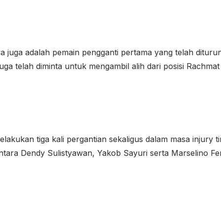
 juga adalah pemain pengganti pertama yang telah dituru
ga telah diminta untuk mengambil alih dari posisi Rachmat I
elakukan tiga kali pergantian sekaligus dalam masa injury ti
ntara Dendy Sulistyawan, Yakob Sayuri serta Marselino Ferd