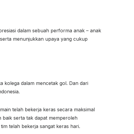
apresiasi dalam sebuah performa anak – anak
ras serta menunjukkan upaya yang cukup
a kolega dalam mencetak gol. Dan dari
ndonesia.
main telah bekerja keras secara maksimal
n baik serta tak dapat memperoleh
m telah bekerja sangat keras hari.