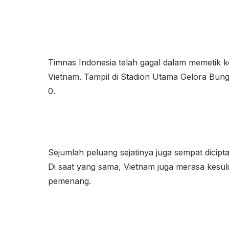
Timnas Indonesia telah gagal dalam memetik 
Vietnam. Tampil di Stadion Utama Gelora Bun
0.
Sejumlah peluang sejatinya juga sempat dicipt
Di saat yang sama, Vietnam juga merasa kesul
pemenang.