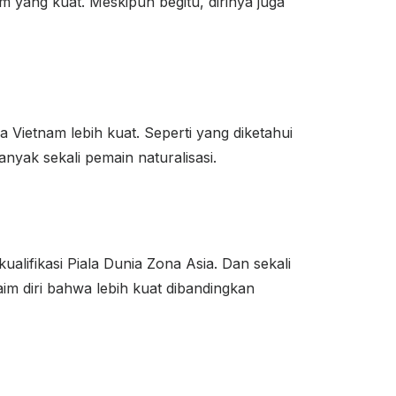
 yang kuat. Meskipun begitu, dirinya juga
 Vietnam lebih kuat. Seperti yang diketahui
nyak sekali pemain naturalisasi.
lifikasi Piala Dunia Zona Asia. Dan sekali
im diri bahwa lebih kuat dibandingkan