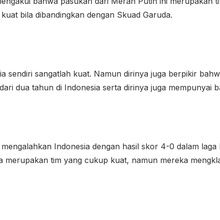
engakui bahwa pasukan dari Merah Putih ini merupakan tim
 kuat bila dibandingkan dengan Skuad Garuda.
 sendiri sangatlah kuat. Namun dirinya juga berpikir bahwa
dari dua tahun di Indonesia serta dirinya juga mempunyai ba
engalahkan Indonesia dengan hasil skor 4-0 dalam laga kua
nesia merupakan tim yang cukup kuat, namun mereka mengkla