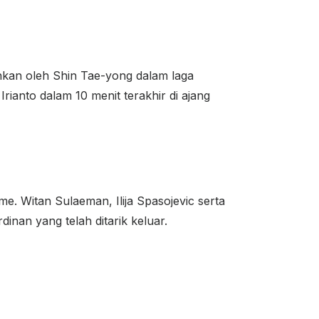
nkan oleh Shin Tae-yong dalam laga
rianto dalam 10 menit terakhir di ajang
me. Witan Sulaeman, Ilija Spasojevic serta
inan yang telah ditarik keluar.