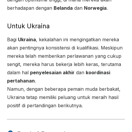
berhadapan dengan
Belanda
dan
Norwegia
.
Untuk Ukraina
Bagi
Ukraina
, kekalahan ini mengingatkan mereka
akan pentingnya konsistensi di kualifikasi. Meskipun
mereka telah memberikan perlawanan yang cukup
sengit, mereka harus bekerja lebih keras, terutama
dalam hal
penyelesaian akhir
dan
koordinasi
pertahanan
.
Namun, dengan beberapa pemain muda berbakat,
Ukraina tetap memiliki peluang untuk meraih hasil
positif di pertandingan berikutnya.