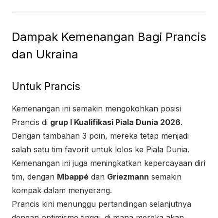
Dampak Kemenangan Bagi Prancis
dan Ukraina
Untuk Prancis
Kemenangan ini semakin mengokohkan posisi
Prancis di
grup I Kualifikasi Piala Dunia 2026
.
Dengan tambahan 3 poin, mereka tetap menjadi
salah satu tim favorit untuk lolos ke Piala Dunia.
Kemenangan ini juga meningkatkan kepercayaan diri
tim, dengan
Mbappé
dan
Griezmann
semakin
kompak dalam menyerang.
Prancis kini menunggu pertandingan selanjutnya
dengan optimisme tinggi, di mana mereka akan