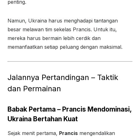
penting.
Namun, Ukraina harus menghadapi tantangan
besar melawan tim sekelas Prancis. Untuk itu,
mereka harus bermain lebih cerdik dan
memanfaatkan setiap peluang dengan maksimal.
Jalannya Pertandingan – Taktik
dan Permainan
Babak Pertama – Prancis Mendominasi,
Ukraina Bertahan Kuat
Sejak menit pertama,
Prancis
mengendalikan