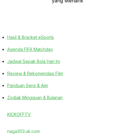
post:
yang Menarik
Hasil & Bracket eSports
Agenda FIFA Matchday
Jadwal Sepak Bola Hari Ini
Review & Rekomendasi Film
Panduan Sens & Aim
Zodiak Mingguan & Bulanan
KICKOFFTV
naga303.uk.com