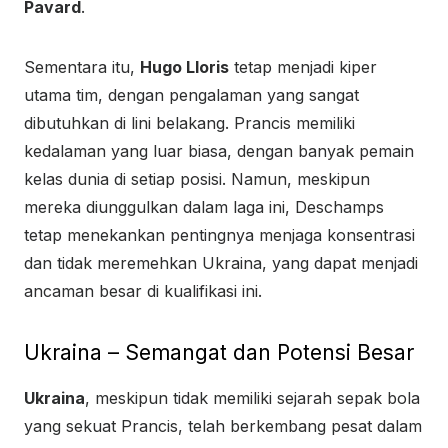
Pavard
.
Sementara itu,
Hugo Lloris
tetap menjadi kiper
utama tim, dengan pengalaman yang sangat
dibutuhkan di lini belakang. Prancis memiliki
kedalaman yang luar biasa, dengan banyak pemain
kelas dunia di setiap posisi. Namun, meskipun
mereka diunggulkan dalam laga ini, Deschamps
tetap menekankan pentingnya menjaga konsentrasi
dan tidak meremehkan Ukraina, yang dapat menjadi
ancaman besar di kualifikasi ini.
Ukraina – Semangat dan Potensi Besar
Ukraina
, meskipun tidak memiliki sejarah sepak bola
yang sekuat Prancis, telah berkembang pesat dalam