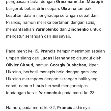
penguasaan bola, dengan
Griezmann
dan
Mbappé
bergerak bebas di lini depan.
Ukraina
tampak
kesulitan dalam menghadapi serangan cepat dari
Prancis, namun mereka bertahan dengan solid,
memanfaatkan
Yarmolenko
dan
Zinchenko
untuk
mengatur serangan dari sisi sayap.
Pada menit ke-15,
Prancis
hampir memimpin setelah
umpan silang dari
Lucas Hernandez
disundul oleh
Olivier Giroud
, namun
Georgiy Bushchan
, kiper
Ukraina, berhasil menepis bola dengan gemilang.
Ukraina merespons dengan serangan balik yang
cepat, namun
Lloris
berhasil mengantisipasi
tendangan keras
Yaremchuk
pada menit ke-23.
Namun, pada menit ke-32,
Prancis
akhirnya