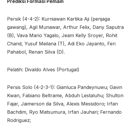
Prediksi Formasi Pemain
Persik (4-4-2): Kurniawan Kartika Aji (penjaga
gawang), Agil Munawar, Arthur Felix, Dany Saputra
(B), Vava Mario Yagalo, Jeam Kelly Sroyer, Rohit
Chand, Yusuf Meilana (T), Adi Eko Jayanto, Feri
Pahabol, Renan Silva (D).
Pelatih: Divaldo Alves (Portugal)
Persis Solo (4-2-3-1): Gianluca Pandeynuwu; Gavin
Kwan, Fabiano Beltrame, Abduh Lestaluhu; Shulton
Fajar, Jaimerson da Silva, Alexis Messidoro; Irfan
Bachdim, Ryo Matsumura, Irfan Jauhari; Fernando
Rodriguez;