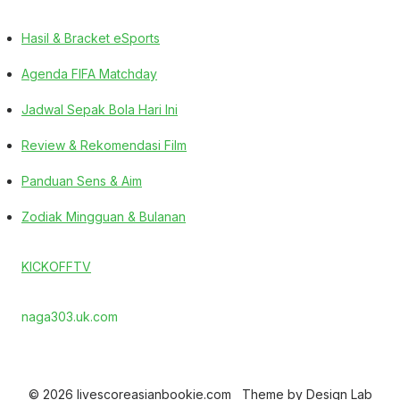
Hasil & Bracket eSports
Agenda FIFA Matchday
Jadwal Sepak Bola Hari Ini
Review & Rekomendasi Film
Panduan Sens & Aim
Zodiak Mingguan & Bulanan
KICKOFFTV
naga303.uk.com
© 2026 livescoreasianbookie.com
Theme by
Design Lab