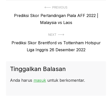
Navigasi
PREVIOUS
Previous
Prediksi Skor Pertandingan Piala AFF 2022 |
pos
post:
Malaysia vs Laos
NEXT
Next
Prediksi Skor Brentford vs Tottenham Hotspur
post:
Liga Inggris 26 Desember 2022
Tinggalkan Balasan
Anda harus
masuk
untuk berkomentar.