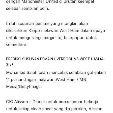
dengan Manchester United di urutan keempat
selebar sembilan poin.
Inilah susunan pemain yang mungkin akan
dikerahkan Klopp melawan West Ham dalam upaya
untuk mengurangi margin itu, betapapun untuk
sementara.
PREDIKSI SUSUNAN PEMAIN LIVERPOOL VS WEST HAM (4-
3-3)
Mohamed Salah telah mencetak sembilan gol dalam
11 pertandingan melawan West Ham / MB
Media/GettyImages
GK: Alisson – Dibuat untuk benar-benar bekerja
untuk setiap clean sheet yang dia peroleh, Alisson