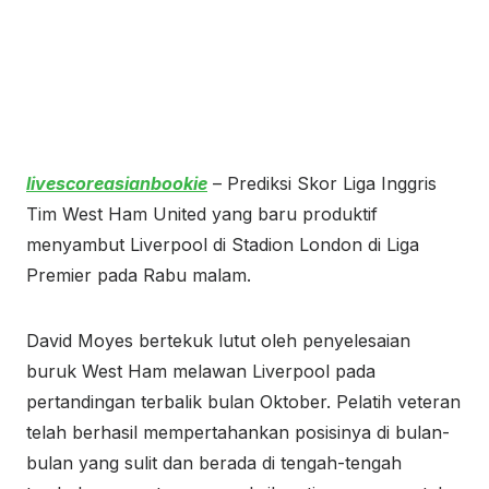
livescoreasianbookie
– Prediksi Skor Liga Inggris
Tim West Ham United yang baru produktif
menyambut Liverpool di Stadion London di Liga
Premier pada Rabu malam.
David Moyes bertekuk lutut oleh penyelesaian
buruk West Ham melawan Liverpool pada
pertandingan terbalik bulan Oktober. Pelatih veteran
telah berhasil mempertahankan posisinya di bulan-
bulan yang sulit dan berada di tengah-tengah