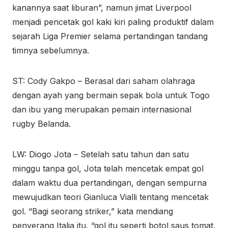
kanannya saat liburan”, namun jimat Liverpool
menjadi pencetak gol kaki kiri paling produktif dalam
sejarah Liga Premier selama pertandingan tandang
timnya sebelumnya.
ST: Cody Gakpo – Berasal dari saham olahraga
dengan ayah yang bermain sepak bola untuk Togo
dan ibu yang merupakan pemain internasional
rugby Belanda.
LW: Diogo Jota – Setelah satu tahun dan satu
minggu tanpa gol, Jota telah mencetak empat gol
dalam waktu dua pertandingan, dengan sempurna
mewujudkan teori Gianluca Vialli tentang mencetak
gol. “Bagi seorang striker,” kata mendiang
penyerang Italia itu, “gol itu seperti botol saus tomat,