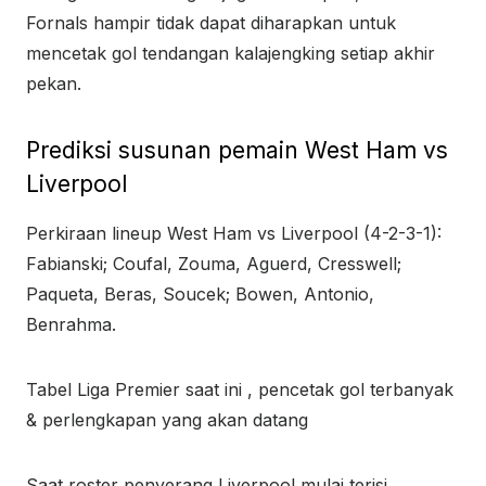
Fornals hampir tidak dapat diharapkan untuk
mencetak gol tendangan kalajengking setiap akhir
pekan.
Prediksi susunan pemain West Ham vs
Liverpool
Perkiraan lineup West Ham vs Liverpool (4-2-3-1):
Fabianski; Coufal, Zouma, Aguerd, Cresswell;
Paqueta, Beras, Soucek; Bowen, Antonio,
Benrahma.
Tabel Liga Premier saat ini , pencetak gol terbanyak
& perlengkapan yang akan datang
Saat roster penyerang Liverpool mulai terisi,