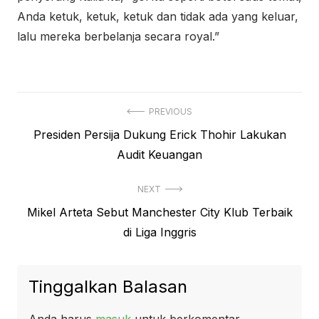
Anda ketuk, ketuk, ketuk dan tidak ada yang keluar,
lalu mereka berbelanja secara royal.”
Navigasi
PREVIOUS
Previous
Presiden Persija Dukung Erick Thohir Lakukan
pos
post:
Audit Keuangan
NEXT
Next
Mikel Arteta Sebut Manchester City Klub Terbaik
post:
di Liga Inggris
Tinggalkan Balasan