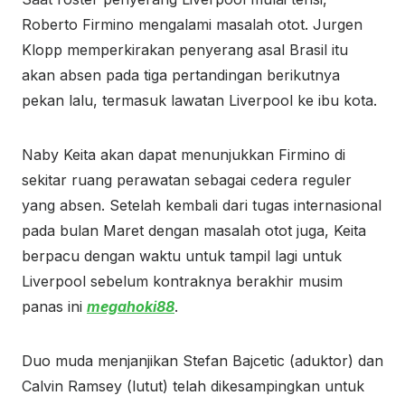
Roberto Firmino mengalami masalah otot. Jurgen
Klopp memperkirakan penyerang asal Brasil itu
akan absen pada tiga pertandingan berikutnya
pekan lalu, termasuk lawatan Liverpool ke ibu kota.
Naby Keita akan dapat menunjukkan Firmino di
sekitar ruang perawatan sebagai cedera reguler
yang absen. Setelah kembali dari tugas internasional
pada bulan Maret dengan masalah otot juga, Keita
berpacu dengan waktu untuk tampil lagi untuk
Liverpool sebelum kontraknya berakhir musim
panas ini
megahoki88
.
Duo muda menjanjikan Stefan Bajcetic (aduktor) dan
Calvin Ramsey (lutut) telah dikesampingkan untuk