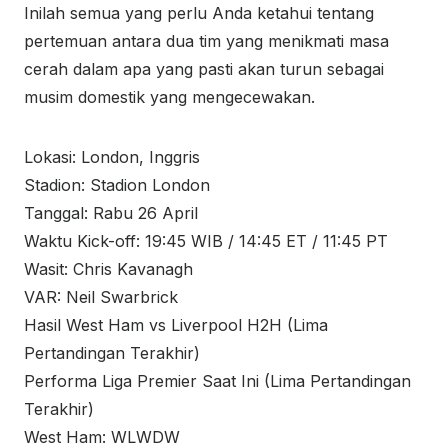
Inilah semua yang perlu Anda ketahui tentang
pertemuan antara dua tim yang menikmati masa
cerah dalam apa yang pasti akan turun sebagai
musim domestik yang mengecewakan.
Lokasi: London, Inggris
Stadion: Stadion London
Tanggal: Rabu 26 April
Waktu Kick-off: 19:45 WIB / 14:45 ET / 11:45 PT
Wasit: Chris Kavanagh
VAR: Neil Swarbrick
Hasil West Ham vs Liverpool H2H (Lima
Pertandingan Terakhir)
Performa Liga Premier Saat Ini (Lima Pertandingan
Terakhir)
West Ham: WLWDW