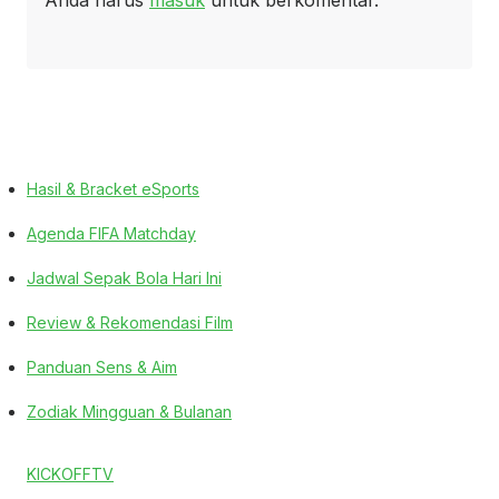
Anda harus
masuk
untuk berkomentar.
Hasil & Bracket eSports
Agenda FIFA Matchday
Jadwal Sepak Bola Hari Ini
Review & Rekomendasi Film
Panduan Sens & Aim
Zodiak Mingguan & Bulanan
KICKOFFTV