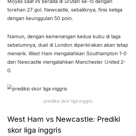
Moyes saat ini berada di urutan ke-15 dengan
torehan 27 gol. Newcastle, sebaliknya, finis ketiga
dengan keunggulan 50 poin.
Namun, dengan kemenangan kedua kubu di laga
sebelumnya, duel di London diperkirakan akan tetap
menarik. West Ham mengalahkan Southampton 1-0
dan Newcastle mengalahkan Manchester United 2-
0.
prediksi skor liga inggris
West Ham vs Newcastle: Prediki
skor liga inggris