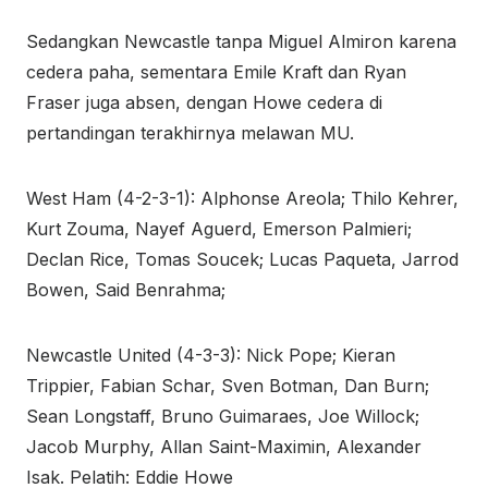
Sedangkan Newcastle tanpa Miguel Almiron karena
cedera paha, sementara Emile Kraft dan Ryan
Fraser juga absen, dengan Howe cedera di
pertandingan terakhirnya melawan MU.
West Ham (4-2-3-1): Alphonse Areola; Thilo Kehrer,
Kurt Zouma, Nayef Aguerd, Emerson Palmieri;
Declan Rice, Tomas Soucek; Lucas Paqueta, Jarrod
Bowen, Said Benrahma;
Newcastle United (4-3-3): Nick Pope; Kieran
Trippier, Fabian Schar, Sven Botman, Dan Burn;
Sean Longstaff, Bruno Guimaraes, Joe Willock;
Jacob Murphy, Allan Saint-Maximin, Alexander
Isak. Pelatih: Eddie Howe