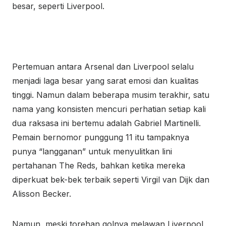
besar, seperti Liverpool.
Pertemuan antara Arsenal dan Liverpool selalu
menjadi laga besar yang sarat emosi dan kualitas
tinggi. Namun dalam beberapa musim terakhir, satu
nama yang konsisten mencuri perhatian setiap kali
dua raksasa ini bertemu adalah Gabriel Martinelli.
Pemain bernomor punggung 11 itu tampaknya
punya “langganan” untuk menyulitkan lini
pertahanan The Reds, bahkan ketika mereka
diperkuat bek-bek terbaik seperti Virgil van Dijk dan
Alisson Becker.
Namun, meski torehan golnya melawan Liverpool