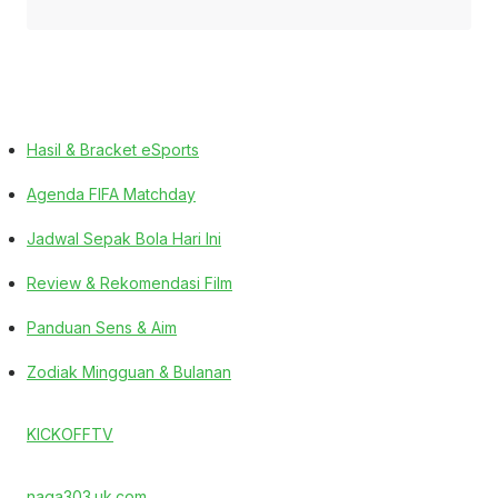
Hasil & Bracket eSports
Agenda FIFA Matchday
Jadwal Sepak Bola Hari Ini
Review & Rekomendasi Film
Panduan Sens & Aim
Zodiak Mingguan & Bulanan
KICKOFFTV
naga303.uk.com