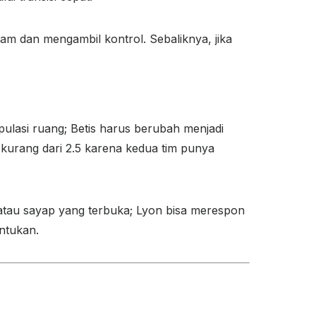
am dan mengambil kontrol. Sebaliknya, jika
ulasi ruang; Betis harus berubah menjadi
 kurang dari 2.5 karena kedua tim punya
i atau sayap yang terbuka; Lyon bisa merespon
entukan.