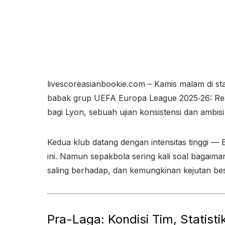
livescoreasianbookie.com – Kamis malam di sta
babak grup UEFA Europa League 2025‑26: Real 
bagi Lyon, sebuah ujian konsistensi dan ambi
Kedua klub datang dengan intensitas tinggi — B
ini. Namun sepakbola sering kali soal bagaim
saling berhadap, dan kemungkinan kejutan bes
Pra-Laga: Kondisi Tim, Statisti