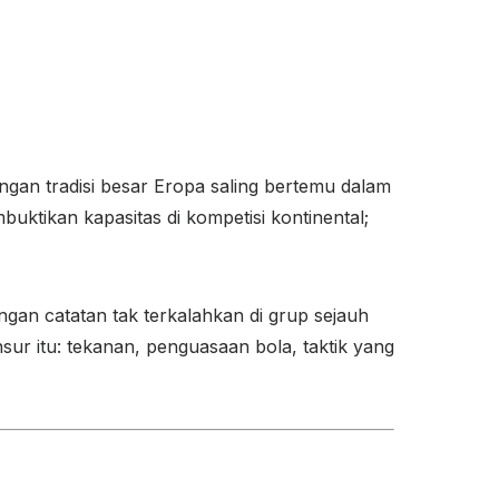
engan tradisi besar Eropa saling bertemu dalam
ktikan kapasitas di kompetisi kontinental;
engan catatan tak terkalahkan di grup sejauh
ur itu: tekanan, penguasaan bola, taktik yang