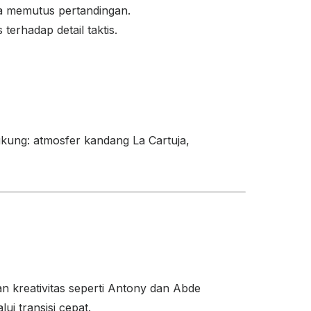
sa memutus pertandingan.
rhadap detail taktis.
dukung: atmosfer kandang La Cartuja,
 kreativitas seperti Antony dan Abde
i transisi cepat.