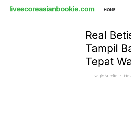
Skip
livescoreasianbookie.com
HOME
to
the
content
Real Bet
Tampil Ba
Tepat Wa
Pos
KeylaAurelia
Nov
on