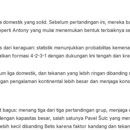
domestik yang solid. Sebelum pertandingan ini, mereka ba
perti Antony yang mulai menemukan bentuk terbaiknya sete
s dari keraguan: statistik menunjukkan probabilitas keme
lkan formasi 4-2-3-1 dengan dukungan lini tengah dan kreat
liga domestik, dan tekanan yang lebih ringan dibanding r
an pengalaman kontinental lebih besar dan menjaga konsi
agus: menang tiga dari tiga pertandingan grup, menjaga c
gan kapasitas besar, salah satunya Pavel Šulc yang menja
bih kecil dibanding Betis karena faktor kandang dan tekan