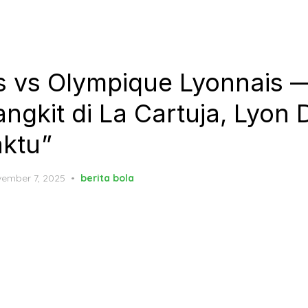
is vs Olympique Lyonnais —
ngkit di La Cartuja, Lyon 
ktu”
ted
ember 7, 2025
berita bola