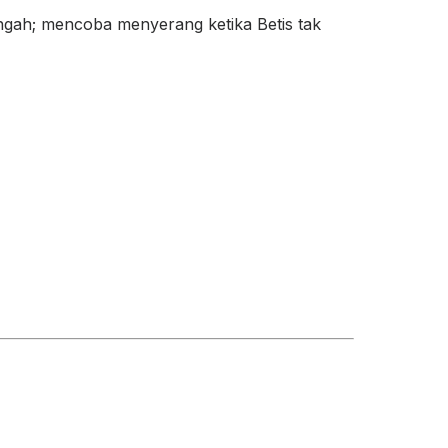
engah; mencoba menyerang ketika Betis tak