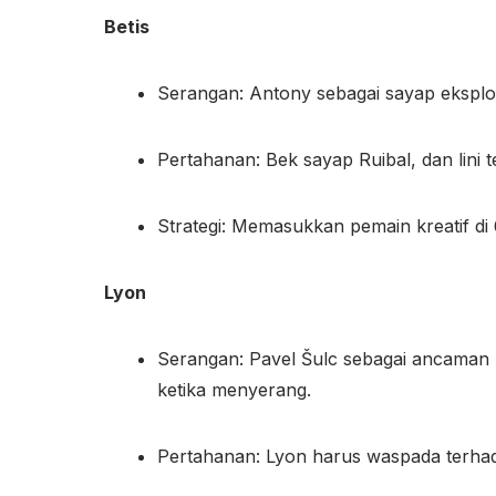
Betis
Serangan: Antony sebagai sayap eksplosi
Pertahanan: Bek sayap Ruibal, dan lini
Strategi: Memasukkan pemain kreatif d
Lyon
Serangan: Pavel Šulc sebagai ancaman 
ketika menyerang.
Pertahanan: Lyon harus waspada terhad