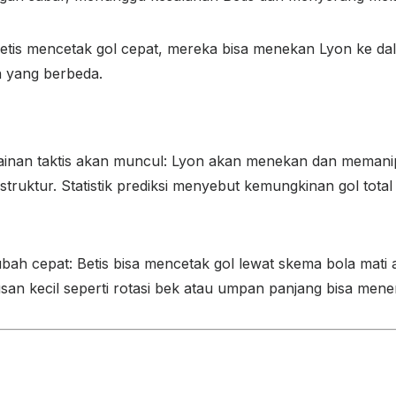
Betis mencetak gol cepat, mereka bisa menekan Lyon ke dal
n yang berbeda.
mainan taktis akan muncul: Lyon akan menekan dan memanip
ruktur. Statistik prediksi menyebut kemungkinan gol total
rubah cepat: Betis bisa mencetak gol lewat skema bola mat
tusan kecil seperti rotasi bek atau umpan panjang bisa men