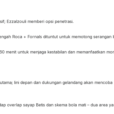
f; Ezzalzouli memberi opsi penetrasi.
 tengah Roca + Fornals dituntut untuk memotong serangan b
i 60 menit untuk menjaga kestabilan dan memanfaatkan mo
utama; lini depan dan dukungan gelandang akan mencoba 
ap overlap sayap Betis dan skema bola mati – dua area ya