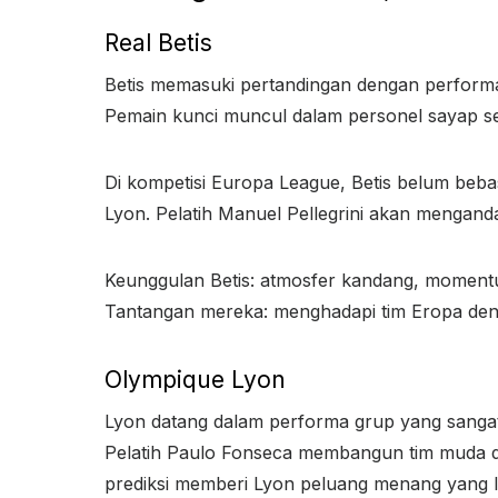
Real Betis
Betis memasuki pertandingan dengan performa 
Pemain kunci muncul dalam personel sayap se
Di kompetisi Europa League, Betis belum beba
Lyon. Pelatih Manuel Pellegrini akan menganda
Keunggulan Betis: atmosfer kandang, momentum 
Tantangan mereka: menghadapi tim Eropa deng
Olympique Lyon
Lyon datang dalam performa grup yang sangat b
Pelatih Paulo Fonseca membangun tim muda den
prediksi memberi Lyon peluang menang yang le