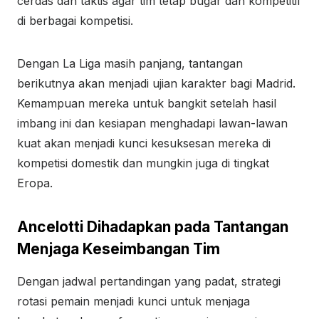
cerdas dan taktis agar tim tetap bugar dan kompetitif
di berbagai kompetisi.
Dengan La Liga masih panjang, tantangan
berikutnya akan menjadi ujian karakter bagi Madrid.
Kemampuan mereka untuk bangkit setelah hasil
imbang ini dan kesiapan menghadapi lawan-lawan
kuat akan menjadi kunci kesuksesan mereka di
kompetisi domestik dan mungkin juga di tingkat
Eropa.
Ancelotti Dihadapkan pada Tantangan
Menjaga Keseimbangan Tim
Dengan jadwal pertandingan yang padat, strategi
rotasi pemain menjadi kunci untuk menjaga