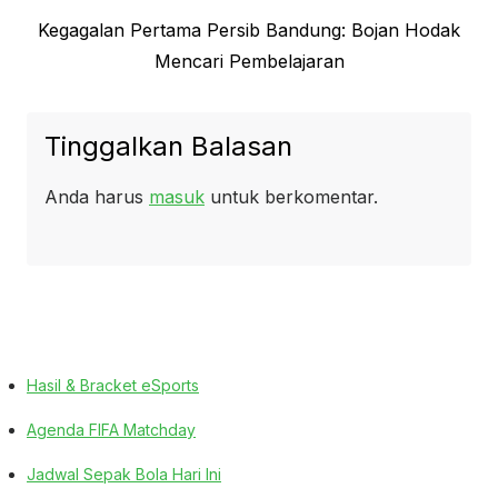
Next
Kegagalan Pertama Persib Bandung: Bojan Hodak
post:
Mencari Pembelajaran
Tinggalkan Balasan
Anda harus
masuk
untuk berkomentar.
Hasil & Bracket eSports
Agenda FIFA Matchday
Jadwal Sepak Bola Hari Ini