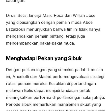
cadangan.
Di sisi Betis, kinerja Marc Roca dan Willian Jose
yang dipasangkan dengan pemain muda Abde
Ezzalzouli menunjukkan bahwa tim ini tidak hanya
mengandalkan pemain bintang, tetapi juga
mengembangkan bakat-bakat muda.
Menghadapi Pekan yang Sibuk
Dengan pertandingan yang semakin padat di musim
ini, Ancelotti dan Madrid perlu mengevaluasi strategi
rotasi pemain mereka. Kesulitan di pertandingan
melawan Betis dapat menjadi landasan untuk
meningkatkan performa di pertandingan selanjutnya.
Periode sibuk memerlukan manajemen skuat yang