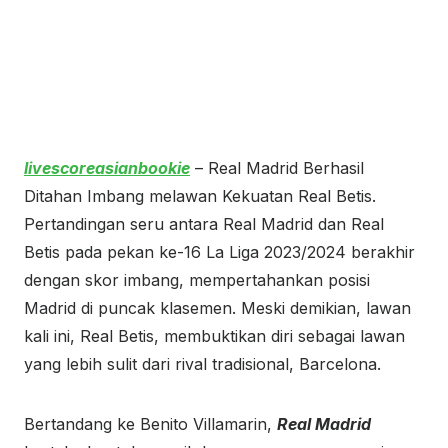
livescoreasianbookie
– Real Madrid Berhasil
Ditahan Imbang melawan Kekuatan Real Betis.
Pertandingan seru antara Real Madrid dan Real
Betis pada pekan ke-16 La Liga 2023/2024 berakhir
dengan skor imbang, mempertahankan posisi
Madrid di puncak klasemen. Meski demikian, lawan
kali ini, Real Betis, membuktikan diri sebagai lawan
yang lebih sulit dari rival tradisional, Barcelona.
Bertandang ke Benito Villamarin,
Real Madrid