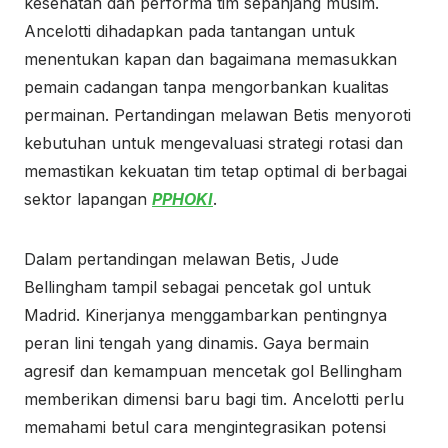
kesehatan dan performa tim sepanjang musim.
Ancelotti dihadapkan pada tantangan untuk
menentukan kapan dan bagaimana memasukkan
pemain cadangan tanpa mengorbankan kualitas
permainan. Pertandingan melawan Betis menyoroti
kebutuhan untuk mengevaluasi strategi rotasi dan
memastikan kekuatan tim tetap optimal di berbagai
sektor lapangan
PPHOKI
.
Dalam pertandingan melawan Betis, Jude
Bellingham tampil sebagai pencetak gol untuk
Madrid. Kinerjanya menggambarkan pentingnya
peran lini tengah yang dinamis. Gaya bermain
agresif dan kemampuan mencetak gol Bellingham
memberikan dimensi baru bagi tim. Ancelotti perlu
memahami betul cara mengintegrasikan potensi