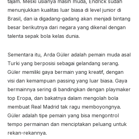
tajam. Meski usianya masih muda, Endrick sudah
menunjukkan kualitas luar biasa di level junior di
Brasil, dan ia digadang-gadang akan menjadi bintang
besar berikutnya dari negara yang dikenal dengan
talenta sepak bola kelas dunia.
Sementara itu, Arda Güler adalah pemain muda asal
Turki yang berposisi sebagai gelandang serang.
Güler memiliki gaya bermain yang kreatif, dengan
visi dan kemampuan passing yang luar biasa. Gaya
bermainnya sering di bandingkan dengan playmaker
top Eropa, dan bakatnya dalam mengolah bola
membuat Real Madrid tak ragu memboyongnya.
Güler adalah tipe pemain yang bisa mengontrol
tempo permainan dan menciptakan peluang untuk
rekan-rekannya.