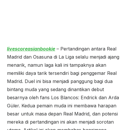
livescoreasianbookie
– Pertandingan antara Real
Madrid dan Osasuna di La Liga selalu menjadi ajang
menarik, namun laga kali ini tampaknya akan
memiliki daya tarik tersendiri bagi penggemar Real
Madrid. Duel ini bisa menjadi panggung bagi dua
bintang muda yang sedang dinantikan debut
besarnya oleh fans Los Blancos: Endrick dan Arda
Güler. Kedua pemain muda ini membawa harapan
besar untuk masa depan Real Madrid, dan potensi
mereka di pertandingan ini akan menjadi sorotan