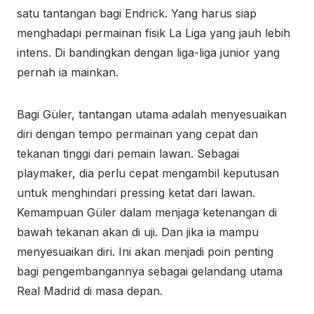
satu tantangan bagi Endrick. Yang harus siap
menghadapi permainan fisik La Liga yang jauh lebih
intens. Di bandingkan dengan liga-liga junior yang
pernah ia mainkan.
Bagi Güler, tantangan utama adalah menyesuaikan
diri dengan tempo permainan yang cepat dan
tekanan tinggi dari pemain lawan. Sebagai
playmaker, dia perlu cepat mengambil keputusan
untuk menghindari pressing ketat dari lawan.
Kemampuan Güler dalam menjaga ketenangan di
bawah tekanan akan di uji. Dan jika ia mampu
menyesuaikan diri. Ini akan menjadi poin penting
bagi pengembangannya sebagai gelandang utama
Real Madrid di masa depan.