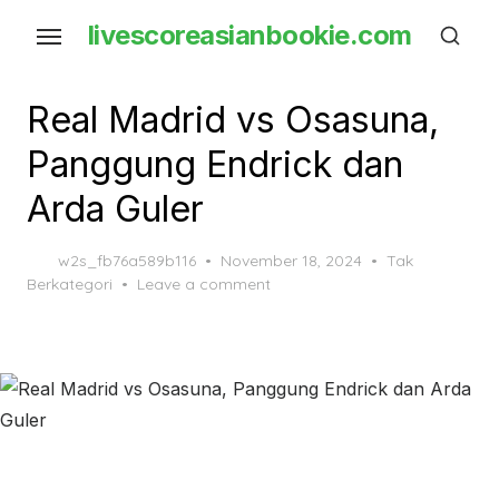
Skip
livescoreasianbookie.com
to
the
content
Real Madrid vs Osasuna,
Panggung Endrick dan
Arda Guler
Posted
w2s_fb76a589b116
November 18, 2024
Tak
on
Berkategori
Leave a comment