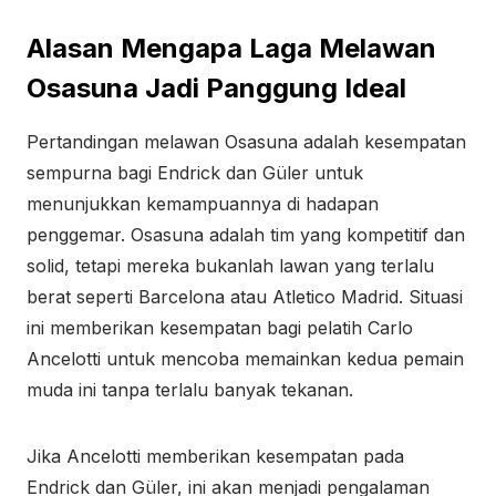
Alasan Mengapa Laga Melawan
Osasuna Jadi Panggung Ideal
Pertandingan melawan Osasuna adalah kesempatan
sempurna bagi Endrick dan Güler untuk
menunjukkan kemampuannya di hadapan
penggemar. Osasuna adalah tim yang kompetitif dan
solid, tetapi mereka bukanlah lawan yang terlalu
berat seperti Barcelona atau Atletico Madrid. Situasi
ini memberikan kesempatan bagi pelatih Carlo
Ancelotti untuk mencoba memainkan kedua pemain
muda ini tanpa terlalu banyak tekanan.
Jika Ancelotti memberikan kesempatan pada
Endrick dan Güler, ini akan menjadi pengalaman