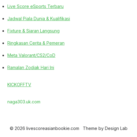
Live Score eSports Terbaru
Jadwal Piala Dunia & Kualifikasi
Fixture & Siaran Langsung
Ringkasan Cerita & Pemeran
Meta Valorant/CS2/CoD
Ramalan Zodiak Hari Ini
KICKOFFTV
naga303.uk.com
© 2026 livescoreasianbookie.com
Theme by
Design Lab