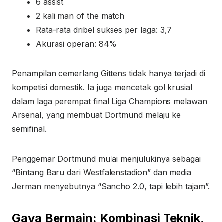
6 assist
2 kali man of the match
Rata-rata dribel sukses per laga: 3,7
Akurasi operan: 84%
Penampilan cemerlang Gittens tidak hanya terjadi di
kompetisi domestik. Ia juga mencetak gol krusial
dalam laga perempat final Liga Champions melawan
Arsenal, yang membuat Dortmund melaju ke
semifinal.
Penggemar Dortmund mulai menjulukinya sebagai
“Bintang Baru dari Westfalenstadion” dan media
Jerman menyebutnya “Sancho 2.0, tapi lebih tajam”.
Gaya Bermain: Kombinasi Teknik,