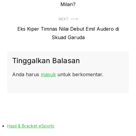
post:
Milan?
NEXT
Next
Eks Kiper Timnas Nilai Debut Emil Audero di
post:
Skuad Garuda
Tinggalkan Balasan
Anda harus
masuk
untuk berkomentar.
Hasil & Bracket eSports