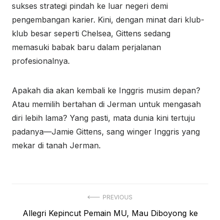
sukses strategi pindah ke luar negeri demi
pengembangan karier. Kini, dengan minat dari klub-
klub besar seperti Chelsea, Gittens sedang
memasuki babak baru dalam perjalanan
profesionalnya.
Apakah dia akan kembali ke Inggris musim depan?
Atau memilih bertahan di Jerman untuk mengasah
diri lebih lama? Yang pasti, mata dunia kini tertuju
padanya—Jamie Gittens, sang winger Inggris yang
mekar di tanah Jerman.
Navigasi
PREVIOUS
Previous
Allegri Kepincut Pemain MU, Mau Diboyong ke
pos