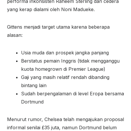
performa inkonsisten Raheem Sterling dan cedera
yang kerap dialami oleh Noni Madueke.
Gittens menjadi target utama karena beberapa
alasan:
Usia muda dan prospek jangka panjang
Berstatus pemain Inggris (tidak mengganggu
kuota homegrown di Premier League)
Gaji yang masih relatif rendah dibanding
bintang lain
Sudah berpengalaman di level Eropa bersama
Dortmund
Menurut rumor, Chelsea telah mengajukan proposal
informal senilai £35 juta, namun Dortmund belum