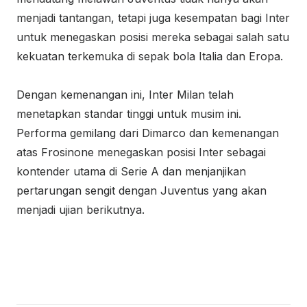
menjadi tantangan, tetapi juga kesempatan bagi Inter
untuk menegaskan posisi mereka sebagai salah satu
kekuatan terkemuka di sepak bola Italia dan Eropa.
Dengan kemenangan ini, Inter Milan telah
menetapkan standar tinggi untuk musim ini.
Performa gemilang dari Dimarco dan kemenangan
atas Frosinone menegaskan posisi Inter sebagai
kontender utama di Serie A dan menjanjikan
pertarungan sengit dengan Juventus yang akan
menjadi ujian berikutnya.