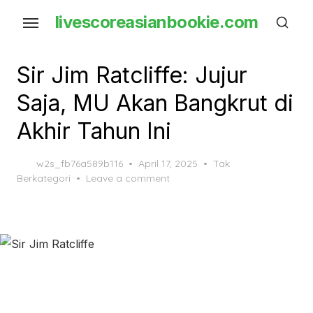
Skip
livescoreasianbookie.com
to
the
content
Sir Jim Ratcliffe: Jujur
Saja, MU Akan Bangkrut di
Akhir Tahun Ini
Posted
w2s_fb76a589b116
April 17, 2025
Tak
on
Berkategori
Leave a comment