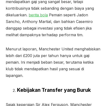
mendapatkan gaji yang sangat besar, tetapi
kontribusinya tidak sebanding dengan biaya yang
dikeluarkan.
berita bola
Pemain seperti Jadon
Sancho, Anthony Martial, dan bahkan Casemiro
dianggap sebagai investasi yang tidak efisien jika
melihat dampaknya terhadap performa tim.
Menurut laporan, Manchester United menghabiskan
lebih dari £200 juta per tahun hanya untuk gaji
pemain. Ini menjadi beban besar, terutama ketika
klub tidak mendapatkan hasil yang sesuai di
lapangan.
Kebijakan Transfer yang Buruk
Sejak kepergian Sir Alex Ferguson, Manchester