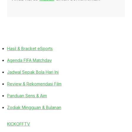
Hasil & Bracket eSports
Agenda FIFA Matchday
Jadwal Sepak Bola Hari Ini
Review & Rekomendasi Film
Panduan Sens & Aim
Zodiak Mingguan & Bulanan
KICKOFFTV