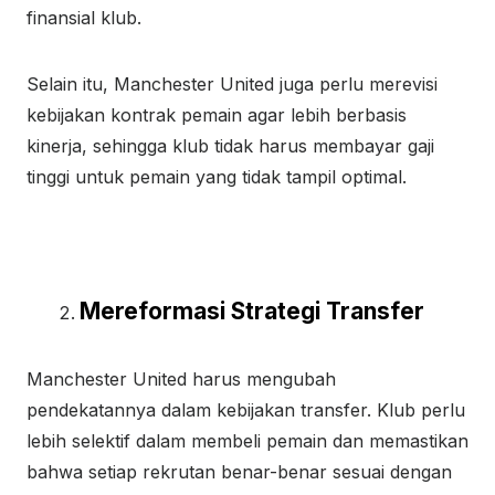
finansial klub.
Selain itu, Manchester United juga perlu merevisi
kebijakan kontrak pemain agar lebih berbasis
kinerja, sehingga klub tidak harus membayar gaji
tinggi untuk pemain yang tidak tampil optimal.
Mereformasi Strategi Transfer
Manchester United harus mengubah
pendekatannya dalam kebijakan transfer. Klub perlu
lebih selektif dalam membeli pemain dan memastikan
bahwa setiap rekrutan benar-benar sesuai dengan