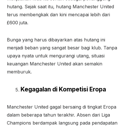
hutang. Sejak saat itu, hutang Manchester United
terus membengkak dan kini mencapai lebih dari
£600 juta.
Bunga yang harus dibayarkan atas hutang ini
menjadi beban yang sangat besar bagi klub. Tanpa
upaya nyata untuk mengurangi utang, situasi
keuangan Manchester United akan semakin
memburuk.
Kegagalan di Kompetisi Eropa
Manchester United gagal bersaing di tingkat Eropa
dalam beberapa tahun terakhir. Absen dari Liga
Champions berdampak langsung pada pendapatan