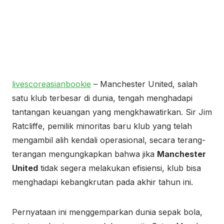
livescoreasianbookie
– Manchester United, salah
satu klub terbesar di dunia, tengah menghadapi
tantangan keuangan yang mengkhawatirkan. Sir Jim
Ratcliffe, pemilik minoritas baru klub yang telah
mengambil alih kendali operasional, secara terang-
terangan mengungkapkan bahwa jika
Manchester
United
tidak segera melakukan efisiensi, klub bisa
menghadapi kebangkrutan pada akhir tahun ini.
Pernyataan ini menggemparkan dunia sepak bola,