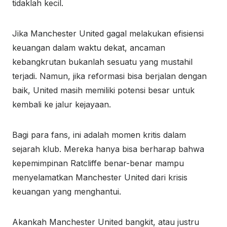
tidaklah kecil.
Jika Manchester United gagal melakukan efisiensi
keuangan dalam waktu dekat, ancaman
kebangkrutan bukanlah sesuatu yang mustahil
terjadi. Namun, jika reformasi bisa berjalan dengan
baik, United masih memiliki potensi besar untuk
kembali ke jalur kejayaan.
Bagi para fans, ini adalah momen kritis dalam
sejarah klub. Mereka hanya bisa berharap bahwa
kepemimpinan Ratcliffe benar-benar mampu
menyelamatkan Manchester United dari krisis
keuangan yang menghantui.
Akankah Manchester United bangkit, atau justru