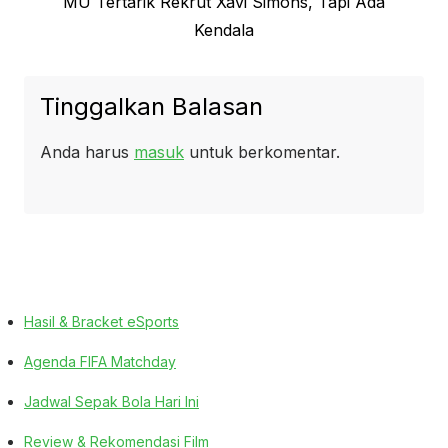
Next
MU Tertarik Rekrut Xavi Simons, Tapi Ada
post:
Kendala
Tinggalkan Balasan
Anda harus
masuk
untuk berkomentar.
Hasil & Bracket eSports
Agenda FIFA Matchday
Jadwal Sepak Bola Hari Ini
Review & Rekomendasi Film