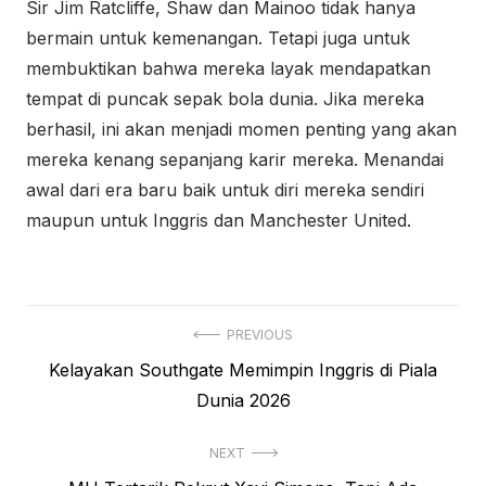
Sir Jim Ratcliffe, Shaw dan Mainoo tidak hanya
bermain untuk kemenangan. Tetapi juga untuk
membuktikan bahwa mereka layak mendapatkan
tempat di puncak sepak bola dunia. Jika mereka
berhasil, ini akan menjadi momen penting yang akan
mereka kenang sepanjang karir mereka. Menandai
awal dari era baru baik untuk diri mereka sendiri
maupun untuk Inggris dan Manchester United.
Navigasi
PREVIOUS
Previous
Kelayakan Southgate Memimpin Inggris di Piala
pos
post:
Dunia 2026
NEXT