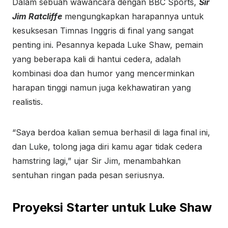
Dalam sebuah wawancara dengan BBC Sports,
Sir
Jim Ratcliffe
mengungkapkan harapannya untuk
kesuksesan Timnas Inggris di final yang sangat
penting ini. Pesannya kepada Luke Shaw, pemain
yang beberapa kali di hantui cedera, adalah
kombinasi doa dan humor yang mencerminkan
harapan tinggi namun juga kekhawatiran yang
realistis.
“Saya berdoa kalian semua berhasil di laga final ini,
dan Luke, tolong jaga diri kamu agar tidak cedera
hamstring lagi,” ujar Sir Jim, menambahkan
sentuhan ringan pada pesan seriusnya.
Proyeksi Starter untuk Luke Shaw