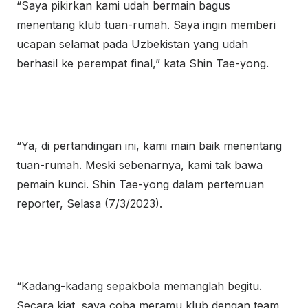
“Saya pikirkan kami udah bermain bagus
menentang klub tuan-rumah. Saya ingin memberi
ucapan selamat pada Uzbekistan yang udah
berhasil ke perempat final,” kata Shin Tae-yong.
“Ya, di pertandingan ini, kami main baik menentang
tuan-rumah. Meski sebenarnya, kami tak bawa
pemain kunci. Shin Tae-yong dalam pertemuan
reporter, Selasa (7/3/2023).
“Kadang-kadang sepakbola memanglah begitu.
Secara kiat, saya coba meramu klub dengan team