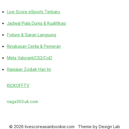
Live Score eSports Terbaru
Jadwal Piala Dunia & Kualifikasi
Fixture & Siaran Langsung
Ringkasan Cerita & Pemeran
Meta Valorant/CS2/CoD
Ramalan Zodiak Hari Ini
KICKOFFTV
naga303.uk.com
© 2026 livescoreasianbookie.com
Theme by
Design Lab