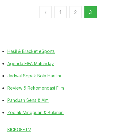
Paginasi
‹
1
2
3
pos
Hasil & Bracket eSports
Agenda FIFA Matchday
Jadwal Sepak Bola Hari Ini
Review & Rekomendasi Film
Panduan Sens & Aim
Zodiak Mingguan & Bulanan
KICKOFFTV