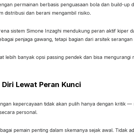
gan permainan berbasis penguasaan bola dan build-up dari
 distribusi dan berani mengambil risiko.
karena sistem Simone Inzaghi mendukung peran aktif kiper d
bagai penjaga gawang, tetapi bagian dari arsitek serangan
lebih banyak opsi passing pendek dan bisa mengurangi risi
iri Lewat Peran Kunci
an kepercayaan tidak akan pulih hanya dengan kritik — m
secara personal.
gai pemain penting dalam skemanya sejak awal. Tidak ada 