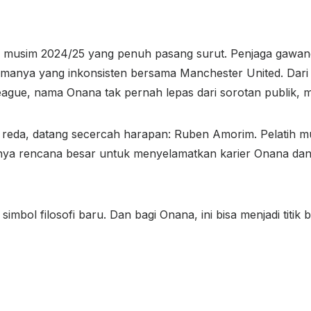
 musim 2024/25 yang penuh pasang surut. Penjaga gawang
manya yang inkonsisten bersama Manchester United. Dari k
ague, nama Onana tak pernah lepas dari sorotan publik, me
g reda, datang secercah harapan: Ruben Amorim. Pelatih m
unya rencana besar untuk menyelamatkan karier Onana da
imbol filosofi baru. Dan bagi Onana, ini bisa menjadi titik 