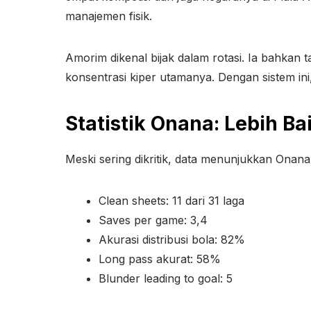
manajemen fisik.
Amorim dikenal bijak dalam rotasi. Ia bahkan
konsentrasi kiper utamanya. Dengan sistem ini
Statistik Onana: Lebih Ba
Meski sering dikritik, data menunjukkan Onana t
Clean sheets: 11 dari 31 laga
Saves per game: 3,4
Akurasi distribusi bola: 82%
Long pass akurat: 58%
Blunder leading to goal: 5