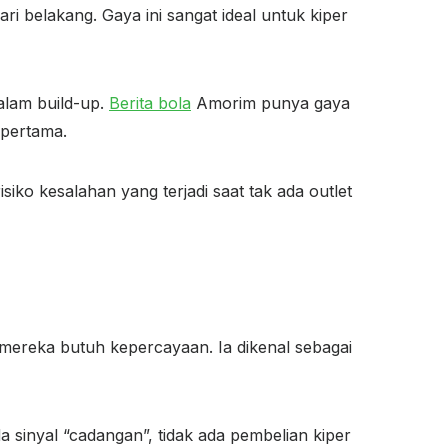
 belakang. Gaya ini sangat ideal untuk kiper
alam build-up.
Berita bola
Amorim punya gaya
 pertama.
ko kesalahan yang terjadi saat tak ada outlet
ereka butuh kepercayaan. Ia dikenal sebagai
sinyal “cadangan”, tidak ada pembelian kiper