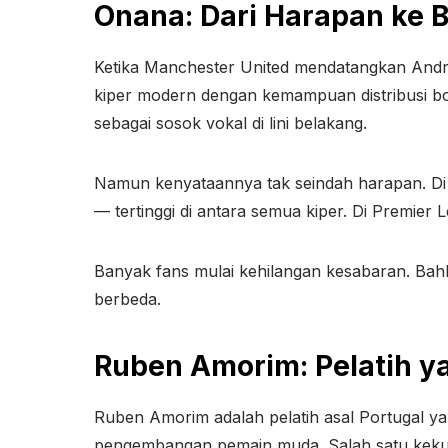
Onana: Dari Harapan ke 
Ketika Manchester United mendatangkan Andre
kiper modern dengan kemampuan distribusi bol
sebagai sosok vokal di lini belakang.
Namun kenyataannya tak seindah harapan. Di
— tertinggi di antara semua kiper. Di Premie
Banyak fans mulai kehilangan kesabaran. Ba
berbeda.
Ruben Amorim: Pelatih y
Ruben Amorim adalah pelatih asal Portugal yan
pengembangan pemain muda. Salah satu kek