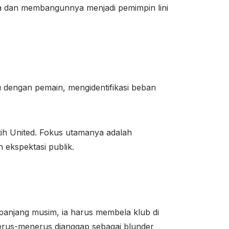
a dan membangunnya menjadi pemimpin lini
u dengan pemain, mengidentifikasi beban
atih United. Fokus utamanya adalah
ekspektasi publik.
panjang musim, ia harus membela klub di
terus-menerus dianggap sebagai blunder