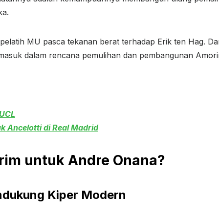
ka.
elatih MU pasca tekanan berat terhadap Erik ten Hag. Da
 masuk dalam rencana pemulihan dan pembangunan Amori
 UCL
 Ancelotti di Real Madrid
rim untuk Andre Onana?
endukung Kiper Modern