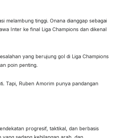
si melambung tinggi. Onana dianggap sebagai
wa Inter ke final Liga Champions dan dikenal
salahan yang berujung gol di Liga Champions
an poin penting.
nti. Tapi, Ruben Amorim punya pandangan
dekatan progresif, taktikal, dan berbasis
yang sedang kehilangan arah, dan