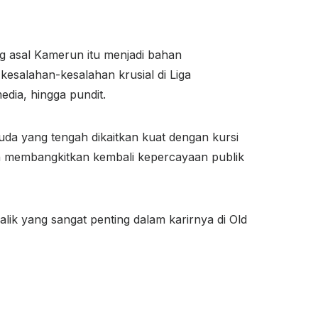
 asal Kamerun itu menjadi bahan
esalahan-kesalahan krusial di Liga
dia, hingga pundit.
uda yang tengah dikaitkan kuat dengan kursi
n membangkitkan kembali kepercayaan publik
balik yang sangat penting dalam karirnya di Old