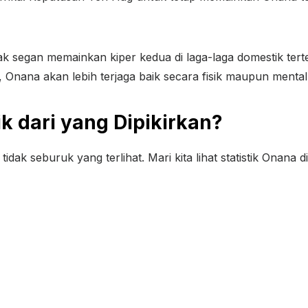
 tak segan memainkan kiper kedua di laga-laga domestik te
, Onana akan lebih terjaga baik secara fisik maupun mental
ik dari yang Dipikirkan?
idak seburuk yang terlihat. Mari kita lihat statistik Onana 