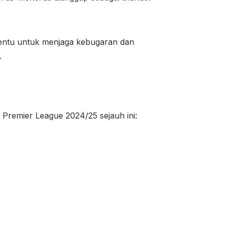
rtentu untuk menjaga kebugaran dan
.
di Premier League 2024/25 sejauh ini: