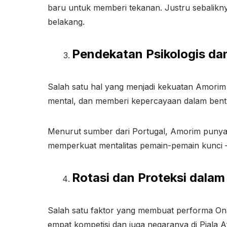
baru untuk memberi tekanan. Justru sebalik
belakang.
Pendekatan Psikologis dan
Salah satu hal yang menjadi kekuatan Amorim a
mental, dan memberi kepercayaan dalam bentu
Menurut sumber dari Portugal, Amorim punya ti
memperkuat mentalitas pemain-pemain kunci —
Rotasi dan Proteksi dala
Salah satu faktor yang membuat performa Ona
empat kompetisi dan juga negaranya di Piala