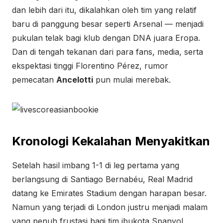
dan lebih dari itu, dikalahkan oleh tim yang relatif
baru di panggung besar seperti Arsenal — menjadi
pukulan telak bagi klub dengan DNA juara Eropa.
Dan di tengah tekanan dari para fans, media, serta
ekspektasi tinggi Florentino Pérez, rumor
pemecatan
Ancelotti
pun mulai merebak.
Kronologi Kekalahan Menyakitkan
Setelah hasil imbang 1-1 di leg pertama yang
berlangsung di Santiago Bernabéu, Real Madrid
datang ke Emirates Stadium dengan harapan besar.
Namun yang terjadi di London justru menjadi malam
yang penuh frustasi bagi tim ibukota Spanyol.