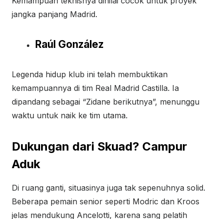
Kemampuan teknisnya dinilai cocok untuk proyek
jangka panjang Madrid.
Raúl González
Legenda hidup klub ini telah membuktikan
kemampuannya di tim Real Madrid Castilla. Ia
dipandang sebagai “Zidane berikutnya”, menunggu
waktu untuk naik ke tim utama.
Dukungan dari Skuad? Campur
Aduk
Di ruang ganti, situasinya juga tak sepenuhnya solid.
Beberapa pemain senior seperti Modric dan Kroos
jelas mendukung Ancelotti, karena sang pelatih