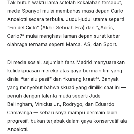
Tak butuh waktu lama setelah kekalahan tersebut,
media Spanyol mulai membahas masa depan Carlo
Ancelotti secara terbuka. Judul-judul utama seperti
“Fin del Ciclo” (Akhir Sebuah Era) dan “¿Adiós,
Carlo?” mulai menghiasi laman depan surat kabar
olahraga ternama seperti Marca, AS, dan Sport.
Di media sosial, sejumlah fans Madrid menyuarakan
ketidakpuasan mereka atas gaya bermain tim yang
dinilai “terlalu pasif” dan “kurang kreatif”. Banyak
yang menyebut bahwa skuad yang dimiliki saat ini —
penuh dengan talenta muda seperti Jude
Bellingham, Vinícius Jr., Rodrygo, dan Eduardo
Camavinga — seharusnya mampu bermain lebih
progresif, bukan terjebak dalam gaya konservatif ala
Ancelotti.