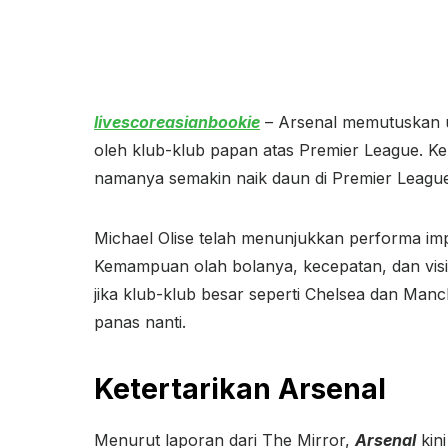
livescoreasianbookie
– Arsenal memutuskan un
oleh klub-klub papan atas Premier League. Ke
namanya semakin naik daun di Premier League
Michael Olise telah menunjukkan performa impr
Kemampuan olah bolanya, kecepatan, dan visi
jika klub-klub besar seperti Chelsea dan Ma
panas nanti.
Ketertarikan Arsenal
Menurut laporan dari The Mirror,
Arsenal
kini