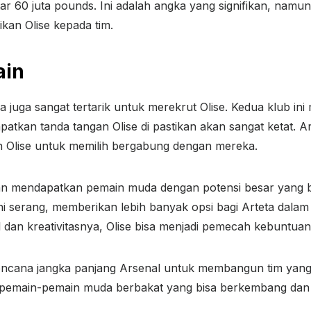
r 60 juta pounds. Ini adalah angka yang signifikan, namu
ikan Olise kepada tim.
ain
juga sangat tertarik untuk merekrut Olise. Kedua klub ini 
atkan tanda tangan Olise di pastikan akan sangat ketat. A
n Olise untuk memilih bergabung dengan mereka.
kan mendapatkan pemain muda dengan potensi besar yang b
 lini serang, memberikan lebih banyak opsi bagi Arteta d
dan kreativitasnya, Olise bisa menjadi pemecah kebuntuan 
cana jangka panjang Arsenal untuk membangun tim yang le
 pemain-pemain muda berbakat yang bisa berkembang dan 