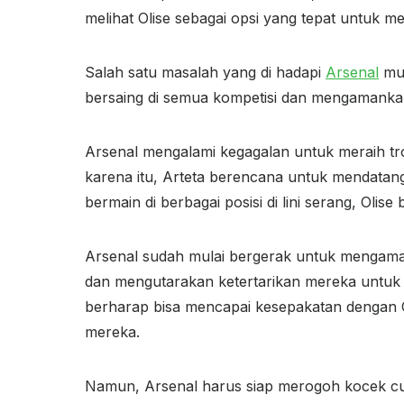
melihat Olise sebagai opsi yang tepat untuk m
Salah satu masalah yang di hadapi
Arsenal
mus
bersaing di semua kompetisi dan mengamankan 
Arsenal mengalami kegagalan untuk meraih trof
karena itu, Arteta berencana untuk mendatan
bermain di berbagai posisi di lini serang, Olis
Arsenal sudah mulai bergerak untuk mengaman
dan mengutarakan ketertarikan mereka untuk
berharap bisa mencapai kesepakatan dengan Cr
mereka.
Namun, Arsenal harus siap merogoh kocek cuku