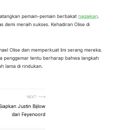
datangkan pemain-pemain berbakat
nagaikan
.
 demi meraih sukses. Kehadiran Olise di
hael Olise dan memperkuat lini serang mereka.
Para penggemar tentu berharap bahwa langkah
h lama di rindukan.
NEXT
iapkan Justin Bijlow
dari Feyenoord