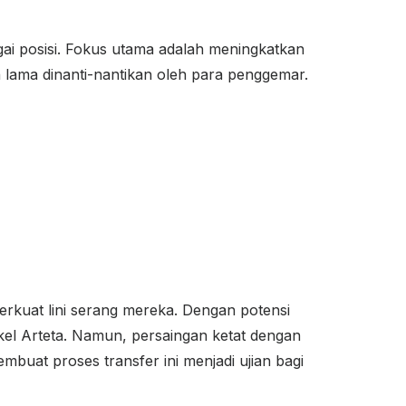
ai posisi. Fokus utama adalah meningkatkan
 lama dinanti-nantikan oleh para penggemar.
rkuat lini serang mereka. Dengan potensi
Mikel Arteta. Namun, persaingan ketat dengan
mbuat proses transfer ini menjadi ujian bagi