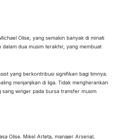
ichael Olise, yang semakin banyak di minati
ise dalam dua musim terakhir, yang membuat
st yang berkontribusi signifikan bagi timnya.
ing menjanjikan di liga. Tidak mengherankan
g sang winger pada bursa transfer musim
asa Olise. Mikel Arteta, manajer Arsenal,