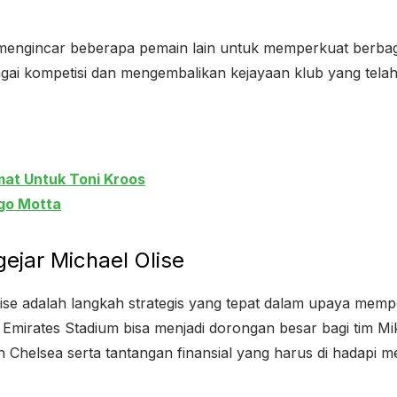
h mengincar beberapa pemain lain untuk memperkuat berbag
gai kompetisi dan mengembalikan kejayaan klub yang telah
at Untuk Toni Kroos
go Motta
ejar Michael Olise
se adalah langkah strategis yang tepat dalam upaya mempe
 di Emirates Stadium bisa menjadi dorongan besar bagi tim 
 Chelsea serta tantangan finansial yang harus di hadapi me