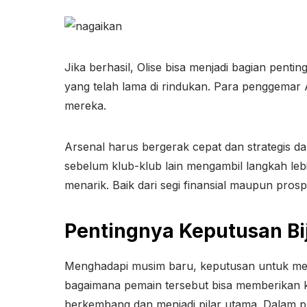
Jika berhasil, Olise bisa menjadi bagian penti
yang telah lama di rindukan. Para penggemar 
mereka.
Arsenal harus bergerak cepat dan strategis d
sebelum klub-klub lain mengambil langkah l
menarik. Baik dari segi finansial maupun prospe
Pentingnya Keputusan Bi
Menghadapi musim baru, keputusan untuk mend
bagaimana pemain tersebut bisa memberikan ko
berkembang dan menjadi pilar utama. Dalam pr