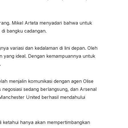
erang. Mikel Arteta menyadari bahwa untuk
s di bangku cadangan.
ya variasi dan kedalaman di lini depan. Oleh
ihan yang ideal. Dengan kemampuannya untuk
.
lah menjalin komunikasi dengan agen Olise
negosiasi sedang berlangsung, dan Arsenal
 Manchester United berhasil mendahului
e di ketahui hanya akan mempertimbangkan