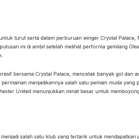
tuk turut serta dalam perburuan winger Crystal Palace, M
putusan ini di ambil setelah melihat performa gemilang Ol
.
esif bersama Crystal Palace, mencetak banyak gol dan assi
 permainan menjadikannya salah satu pemain muda yang pal
nchester United menunjukkan minat besar untuk memboyon
 menjadi salah satu klub yang tertarik untuk mendapatkan j