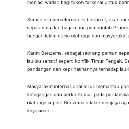
menjadi wadah bagi tokoh terkenal untuk be
Sementara perseteruan ini berlanjut, akan me
sepak bola dan bagaimana pemerintah Prancis ak
hangat dalam dunia olahraga dan masyaraka
Karim Benzema, sebagai seorang pemain sepa
isu-isu sensitif seperti konflik Timur Tengah
pandangan dan keprihatinannya terhadap isu-i
Masyarakat internasional terus memantau per
ketegangan dan berkontribusi pada perdamaian s
olahraga seperti Benzema adalah menjaga aga
keyakinan.