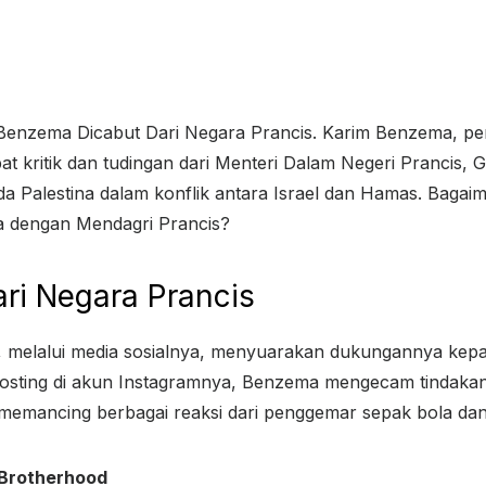
 Benzema Dicabut Dari Negara Prancis. Karim Benzema, pem
at kritik dan tudingan dari Menteri Dalam Negeri Prancis, G
a Palestina dalam konflik antara Israel dan Hamas. Baga
a dengan Mendagri Prancis?
ri Negara Prancis
, melalui media sosialnya, menyuarakan dukungannya kepa
osting di akun Instagramnya, Benzema mengecam tindakan k
emancing berbagai reaksi dari penggemar sepak bola dan
 Brotherhood