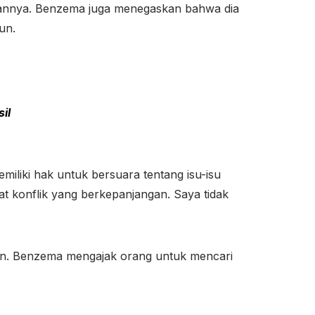
riannya. Benzema juga menegaskan bahwa dia
un.
il
iliki hak untuk bersuara tentang isu-isu
t konflik yang berkepanjangan. Saya tidak
ian. Benzema mengajak orang untuk mencari