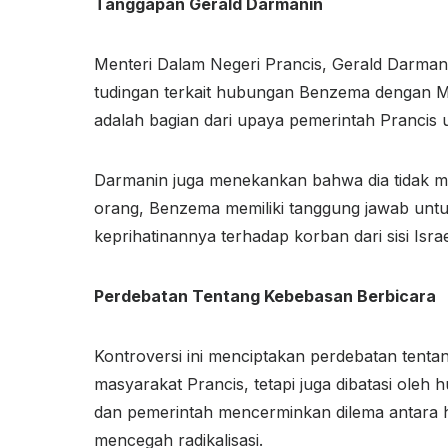
Tanggapan Gerald Darmanin
Menteri Dalam Negeri Prancis, Gerald Darma
tudingan terkait hubungan Benzema dengan Mus
adalah bagian dari upaya pemerintah Prancis u
Darmanin juga menekankan bahwa dia tidak me
orang, Benzema memiliki tanggung jawab untu
keprihatinannya terhadap korban dari sisi Israe
Perdebatan Tentang Kebebasan Berbicara
Kontroversi ini menciptakan perdebatan tentan
masyarakat Prancis, tetapi juga dibatasi ol
dan pemerintah mencerminkan dilema antara 
mencegah radikalisasi.