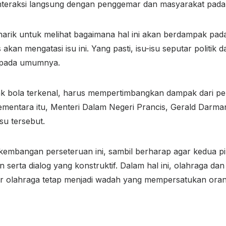
rinteraksi langsung dengan penggemar dan masyarakat p
narik untuk melihat bagaimana hal ini akan berdampak pa
an mengatasi isu ini. Yang pasti, isu-isu seputar politik 
t pada umumnya.
k bola terkenal, harus mempertimbangkan dampak dari per
. Sementara itu, Menteri Dalam Negeri Prancis, Gerald Darm
su tersebut.
kembangan perseteruan ini, sambil berharap agar kedua p
erta dialog yang konstruktif. Dalam hal ini, olahraga dan p
r olahraga tetap menjadi wadah yang mempersatukan orang