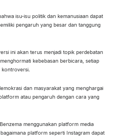
hwa isu-isu politik dan kemanusiaan dapat
emiliki pengaruh yang besar dan tanggung
si ini akan terus menjadi topik perdebatan
g menghormati kebebasan berbicara, setiap
kontroversi.
m demokrasi dan masyarakat yang menghargai
 platform atau pengaruh dengan cara yang
. Benzema menggunakan platform media
bagaimana platform seperti Instagram dapat