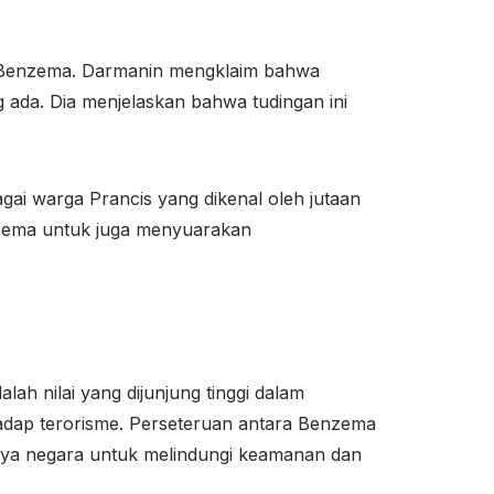
n Benzema. Darmanin mengklaim bahwa
 ada. Dia menjelaskan bahwa tudingan ini
i warga Prancis yang dikenal oleh jutaan
nzema untuk juga menyuarakan
ah nilai yang dijunjung tinggi dalam
hadap terorisme. Perseteruan antara Benzema
aya negara untuk melindungi keamanan dan