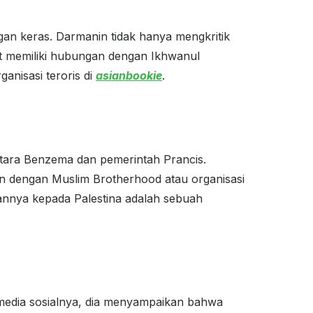
an keras. Darmanin tidak hanya mengkritik
ut memiliki hubungan dengan Ikhwanul
anisasi teroris di
asianbookie
.
tara Benzema dan pemerintah Prancis.
n dengan Muslim Brotherhood atau organisasi
annya kepada Palestina adalah sebuah
 media sosialnya, dia menyampaikan bahwa