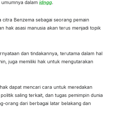
ada umumnya dalam
idngg
.
da citra Benzema sebagai seorang pemain
dan hak asasi manusia akan terus menjadi topik
nyataan dan tindakannya, terutama dalam hal
anin, juga memiliki hak untuk mengutarakan
ihak dapat mencari cara untuk meredakan
olitik saling terkait, dan tugas pemimpin dunia
-orang dari berbagai latar belakang dan