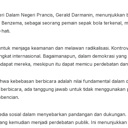
i Dalam Negeri Prancis, Gerald Darmanin, menunjukkan ba
 Benzema, sebagai seorang pemain sepak bola terkenal, m
hati.
ntuk menjaga keamanan dan melawan radikalisasi. Kontrover
tingkat internasional. Bagaimanapun, dalam demokrasi yan
ndapat mereka, meskipun itu dapat memicu perdebatan dan 
 bahwa kebebasan berbicara adalah nilai fundamental dala
 berbicara, ada tanggung jawab untuk tidak menggunakan
bencian.
media sosial dalam menyebarkan pandangan dan dukungan
ng kemudian menjadi perdebatan publik. Ini menunjukkan 