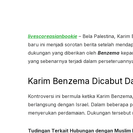
livescoreasianbookie
– Bela Palestina, Karim
baru ini menjadi sorotan berita setelah mendap
dukungan yang diberikan oleh
Benzema
kepad
yang sebenarnya terjadi dalam perseteruanny
Karim Benzema Dicabut Da
Kontroversi ini bermula ketika Karim Benzema
berlangsung dengan Israel. Dalam beberapa p
menyerukan perdamaian. Dukungan tersebut m
Tudingan Terkait Hubungan dengan Muslim