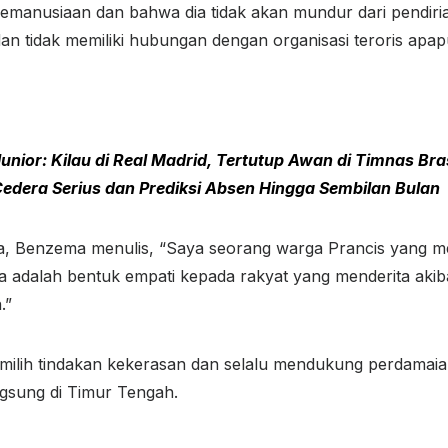
kemanusiaan dan bahwa dia tidak akan mundur dari pendi
an tidak memiliki hubungan dengan organisasi teroris apap
Junior: Kilau di Real Madrid, Tertutup Awan di Timnas Bras
Cedera Serius dan Prediksi Absen Hingga Sembilan Bulan
a, Benzema menulis, “Saya seorang warga Prancis yang mem
 adalah bentuk empati kepada rakyat yang menderita akiba
.”
emilih tindakan kekerasan dan selalu mendukung perdama
ngsung di Timur Tengah.