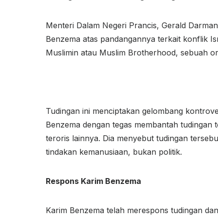
Menteri Dalam Negeri Prancis, Gerald Darman
Benzema atas pandangannya terkait konflik Is
Muslimin atau Muslim Brotherhood, sebuah org
Tudingan ini menciptakan gelombang kontrov
Benzema dengan tegas membantah tudingan te
teroris lainnya. Dia menyebut tudingan ters
tindakan kemanusiaan, bukan politik.
Respons Karim Benzema
Karim Benzema telah merespons tudingan dan 