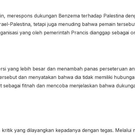
in, merespons dukungan Benzema terhadap Palestina deng
rael-Palestina, tetapi juga menuding bahwa pemain terseb
anisasi yang oleh pemerintah Prancis dianggap sebagai org
ersi yang lebih besar dan menambah panas perseteruan an
rsebut dan menyatakan bahwa dia tidak memiliki hubunga
ebut sebagai fitnah dan mencoba menjelaskan bahwa dukung
kritik yang dilayangkan kepadanya dengan tegas. Melalui