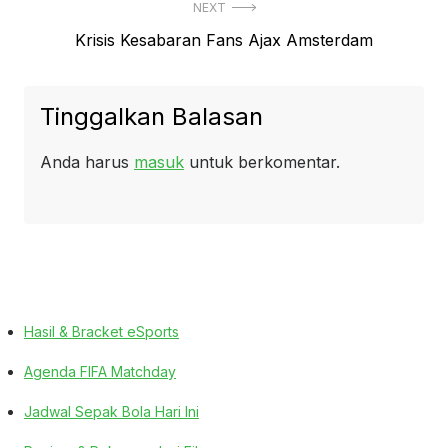
NEXT
Next
Krisis Kesabaran Fans Ajax Amsterdam
post:
Tinggalkan Balasan
Anda harus
masuk
untuk berkomentar.
Hasil & Bracket eSports
Agenda FIFA Matchday
Jadwal Sepak Bola Hari Ini