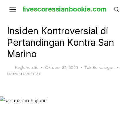
Skip
livescoreasianbookie.com
to
the
content
Insiden Kontroversial di
Pertandingan Kontra San
Marino
Posted
KeylaAurelia
Oktober 23, 2023
Tak Berkategori
on
Leave a comment