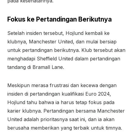
pada kesehatannya.
Fokus ke Pertandingan Berikutnya
Setelah insiden tersebut, Hojlund kembali ke
klubnya, Manchester United, dan mulai bersiap
untuk pertandingan berikutnya. Klub tersebut akan
menghadapi Sheffield United dalam pertandingan
tandang di Bramall Lane.
Meskipun merasa frustrasi dan kecewa dengan
insiden di pertandingan kualifikasi Euro 2024,
Hojlund tahu bahwa ia harus tetap fokus pada
karier klubnya. Pertandingan bersama Manchester
United adalah prioritasnya saat ini, dan ia akan
berusaha memberikan yang terbaik untuk timnya.