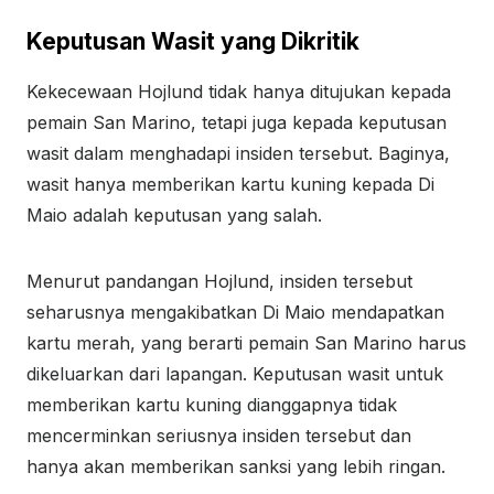
Keputusan Wasit yang Dikritik
Kekecewaan Hojlund tidak hanya ditujukan kepada
pemain San Marino, tetapi juga kepada keputusan
wasit dalam menghadapi insiden tersebut. Baginya,
wasit hanya memberikan kartu kuning kepada Di
Maio adalah keputusan yang salah.
Menurut pandangan Hojlund, insiden tersebut
seharusnya mengakibatkan Di Maio mendapatkan
kartu merah, yang berarti pemain San Marino harus
dikeluarkan dari lapangan. Keputusan wasit untuk
memberikan kartu kuning dianggapnya tidak
mencerminkan seriusnya insiden tersebut dan
hanya akan memberikan sanksi yang lebih ringan.