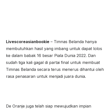
Livescoreasianbookie
– Timnas Belanda hanya
membutuhkan hasil yang imbang untuk dapat lolos
ke dalam babak 16 besar Piala Dunia 2022. Dan
sudah tiga kali gagal di partai final untuk membuat
Timnas Belanda secara terus menerus dihantui oleh
rasa penasaran untuk menjadi juara dunia.
De Oranje juga telah siap mewujudkan impian