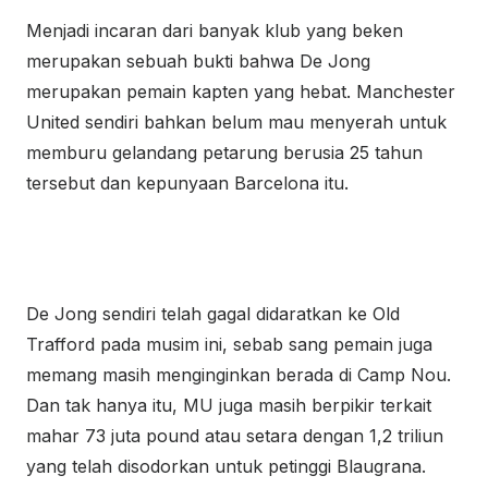
Menjadi incaran dari banyak klub yang beken
merupakan sebuah bukti bahwa De Jong
merupakan pemain kapten yang hebat. Manchester
United sendiri bahkan belum mau menyerah untuk
memburu gelandang petarung berusia 25 tahun
tersebut dan kepunyaan Barcelona itu.
De Jong sendiri telah gagal didaratkan ke Old
Trafford pada musim ini, sebab sang pemain juga
memang masih menginginkan berada di Camp Nou.
Dan tak hanya itu, MU juga masih berpikir terkait
mahar 73 juta pound atau setara dengan 1,2 triliun
yang telah disodorkan untuk petinggi Blaugrana.