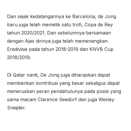
Dan sejak kedatangannya ke Barcelona, de Jong
baru juga telah memetik satu trofi, Copa de Rey
tahun 2020/2021. Dan sebelumnya bersamaan
dengan Ajax dirinya juga telah memenangkan
Eredivisie pada tahun 2018-2019 dan KNVB Cup
2018/2019.
Di Qatar nanti, De Jong juga diharapkan dapat
memberikan kontribusi yang besar sekaligus dapat
meneruskan peran pendahulunya pada posisi yang
sama macam Clarence Seedorf dan juga Wesley
Sneijder.