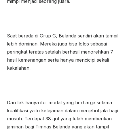
mimpi menjadi seorang juara.
Saat berada di Grup G, Belanda sendiri akan tampil
lebih dominan. Mereka juga bisa lolos sebagai
peringkat teratas setelah berhasil menorehkan 7
hasil kemenangan serta hanya mencicipi sekali
kekalahan.
Dan tak hanya itu, modal yang berharga selama
kualifikasi yaitu ketajaman dalam menjebol jala bagi
musuh. Terdapat 38 gol yang telah memberikan
jaminan bagi Timnas Belanda yang akan tampil