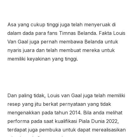
Asa yang cukup tinggi juga telah menyeruak di
dalam dada para fans Timnas Belanda. Fakta Louis
Van Gaal juga pernah membawa Belanda untuk
nyaris juara dan telah membuat mereka untuk
memiliki keyakinan yang tinggi.
Dan paling tidak, Louis van Gaal juga telah memiliki
resep yang jitu berkat pernyataan yang tidak
mengenakkan pada tahun 2014. Bila anda melihat
performa pada saat kualifikasi Piala Dunia 2022,
terdapat juga pembuka untuk dapat merealisasikan