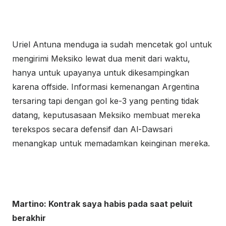
Uriel Antuna menduga ia sudah mencetak gol untuk
mengirimi Meksiko lewat dua menit dari waktu,
hanya untuk upayanya untuk dikesampingkan
karena offside. Informasi kemenangan Argentina
tersaring tapi dengan gol ke-3 yang penting tidak
datang, keputusasaan Meksiko membuat mereka
terekspos secara defensif dan Al-Dawsari
menangkap untuk memadamkan keinginan mereka.
Martino: Kontrak saya habis pada saat peluit
berakhir