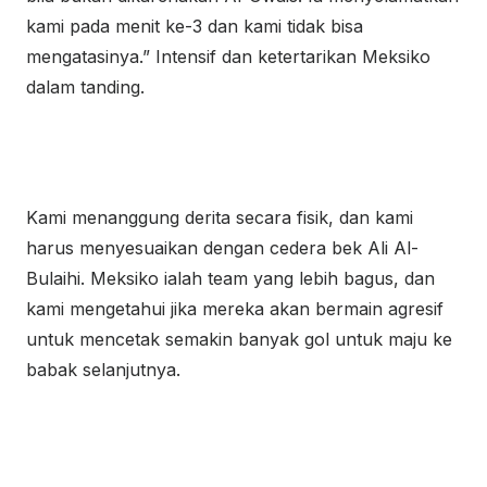
kami pada menit ke-3 dan kami tidak bisa
mengatasinya.” Intensif dan ketertarikan Meksiko
dalam tanding.
Kami menanggung derita secara fisik, dan kami
harus menyesuaikan dengan cedera bek Ali Al-
Bulaihi. Meksiko ialah team yang lebih bagus, dan
kami mengetahui jika mereka akan bermain agresif
untuk mencetak semakin banyak gol untuk maju ke
babak selanjutnya.