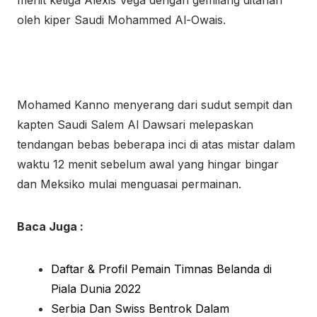
menit ketiga Alexis Vega dengan gemilang ditahan
oleh kiper Saudi Mohammed Al-Owais.
Mohamed Kanno menyerang dari sudut sempit dan
kapten Saudi Salem Al Dawsari melepaskan
tendangan bebas beberapa inci di atas mistar dalam
waktu 12 menit sebelum awal yang hingar bingar
dan Meksiko mulai menguasai permainan.
Baca Juga :
Daftar & Profil Pemain Timnas Belanda di
Piala Dunia 2022
Serbia Dan Swiss Bentrok Dalam