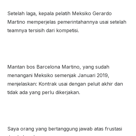
Setelah laga, kepala pelatih Meksiko Gerardo
Martino memperjelas pemerintahannya usai setelah
teamnya tersisih dari kompetisi.
Mantan bos Barcelona Martino, yang sudah
menangani Meksiko semenjak Januari 2019,
menjelaskan: Kontrak usai dengan peluit akhir dan
tidak ada yang perlu dikerjakan.
Saya orang yang bertanggung jawab atas frustasi