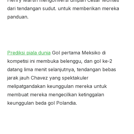
Henry Martin mengonversi umpan Cesar Montes
dari tendangan sudut. untuk memberikan mereka
panduan.
Prediksi piala dunia
Gol pertama Meksiko di
kompetisi ini membuka belenggu, dan gol ke-2
datang lima menit selanjutnya, tendangan bebas
jarak jauh Chavez yang spektakuler
melipatgandakan keunggulan mereka untuk
membuat mereka mengecilkan ketinggalan
keunggulan beda gol Polandia.