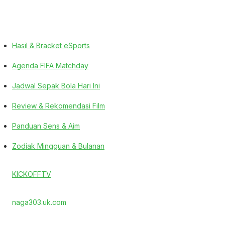
Hasil & Bracket eSports
Agenda FIFA Matchday
Jadwal Sepak Bola Hari Ini
Review & Rekomendasi Film
Panduan Sens & Aim
Zodiak Mingguan & Bulanan
KICKOFFTV
naga303.uk.com