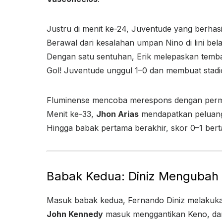
Justru di menit ke-24, Juventude yang berhas
Berawal dari kesalahan umpan Nino di lini bel
Dengan satu sentuhan, Erik melepaskan temba
Gol! Juventude unggul 1–0 dan membuat stadi
Fluminense mencoba merespons dengan perm
Menit ke-33,
Jhon Arias
mendapatkan peluang e
Hingga babak pertama berakhir, skor 0–1 bert
Babak Kedua: Diniz Mengubah
Masuk babak kedua, Fernando Diniz melakukan
John Kennedy
masuk menggantikan Keno, d