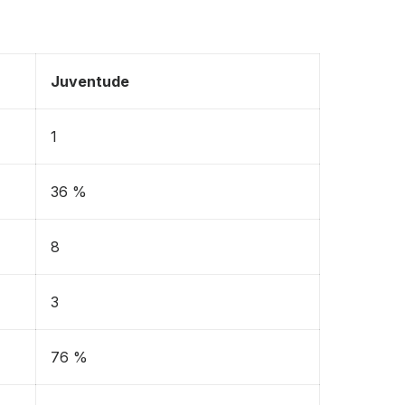
Juventude
1
36 %
8
3
76 %