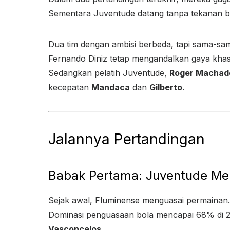
Sementara Juventude datang tanpa tekanan be
Dua tim dengan ambisi berbeda, tapi sama-sam
Fernando Diniz tetap mengandalkan gaya khas 
Sedangkan pelatih Juventude,
Roger Machad
kecepatan
Mandaca
dan
Gilberto
.
Jalannya Pertandingan
Babak Pertama: Juventude Men
Sejak awal, Fluminense menguasai permainan.
Dominasi penguasaan bola mencapai 68% di 
Vasconcelos
.