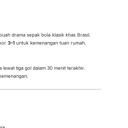
uah drama sepak bola klasik khas Brasil.
skor
3–1
untuk kemenangan tuan rumah.
lewat tiga gol dalam 30 menit terakhir.
u kemenangan.
ia.