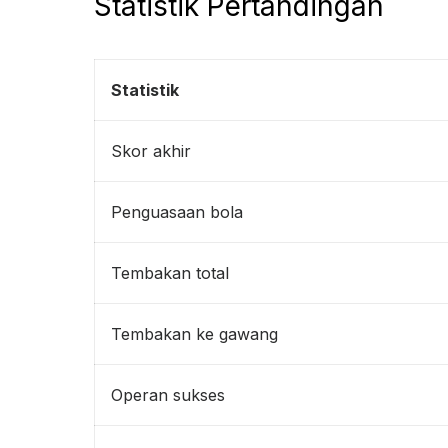
Statistik Pertandingan
Statistik
Skor akhir
Penguasaan bola
Tembakan total
Tembakan ke gawang
Operan sukses