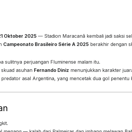
 21 Oktober 2025
— Stadion Maracanã kembali jadi saksi seb
an
Campeonato Brasileiro Série A 2025
berakhir dengan 
pa sulitnya perjuangan Fluminense malam itu.
a, skuad asuhan
Fernando Diniz
menunjukkan karakter juara 
g predator asal Argentina, yang mencetak dua gol penent
an
kit.
al menang — kalah dari Palmeiras dan imbang melawan Bah