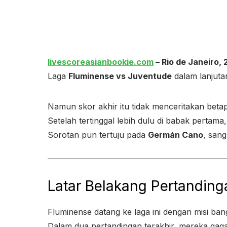
livescoreasianbookie.com
– Rio de Janeiro,
Laga
Fluminense vs Juventude
dalam lanjut
Namun skor akhir itu tidak menceritakan beta
Setelah tertinggal lebih dulu di babak pertam
Sorotan pun tertuju pada
Germán Cano
, san
Latar Belakang Pertanding
Fluminense datang ke laga ini dengan misi bang
Dalam dua pertandingan terakhir, mereka gag