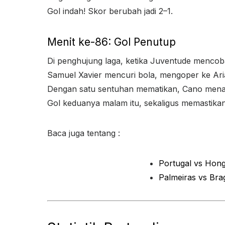
Gol indah! Skor berubah jadi 2–1.
Menit ke-86: Gol Penutup
Di penghujung laga, ketika Juventude mencoba
Samuel Xavier mencuri bola, mengoper ke Ar
Dengan satu sentuhan mematikan, Cano menak
Gol keduanya malam itu, sekaligus memastik
Baca juga tentang :
Portugal vs Hong
Palmeiras vs Bra