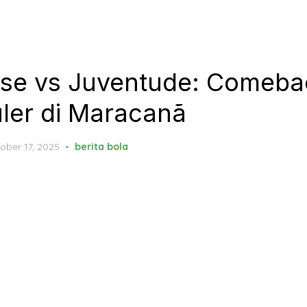
se vs Juventude: Comeba
ler di Maracanã
ted
ober 17, 2025
berita bola