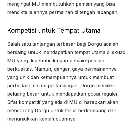
mengingat MU membutuhkan pemain yang bisa
mendikte jalannya permainan di tengah lapangan.
Kompetisi untuk Tempat Utama
Salah satu tantangan terbesar bagi Dorgu adalah
bersaing untuk mendapatkan tempat utama di skuad
MU yang di penuhi dengan pemain-pemain
berkualitas. Namun, dengan gaya permainannya
yang unik dan kemampuannya untuk membuat
perbedaan dalam pertandingan, Dorgu memiliki
peluang besar untuk mendapatkan posisi reguler.
Sifat kompetitif yang ada di MU di harapkan akan
mendorong Dorgu untuk terus berkembang dan
menunjukkan kemampuannya.