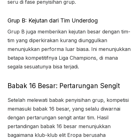
seru di fase penyisihan grup.
Grup B: Kejutan dari Tim Underdog
Grup B juga memberikan kejutan besar dengan tim-
tim yang diperkirakan kurang diunggulkan
menunjukkan performa luar biasa. Ini menunjukkan
betapa kompetitifnya Liga Champions, di mana
segala sesuatunya bisa terjadi.
Babak 16 Besar: Pertarungan Sengit
Setelah melewati babak penyisihan grup, kompetisi
memasuki babak 16 besar, yang selalu diwarnai
dengan pertarungan sengit antar tim. Hasil
pertandingan babak 16 besar menunjukkan
bagaimana klub-klub elit Eropa berusaha