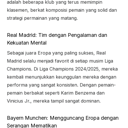
adalah beberapa klub yang terus memimpin
klasemen, berkat komposisi pemain yang solid dan
strategi permainan yang matang.
Real Madrid: Tim dengan Pengalaman dan
Kekuatan Mental
Sebagai juara Eropa yang paling sukses, Real
Madrid selalu menjadi favorit di setiap musim Liga
Champions. Di Liga Champions 2024/2025, mereka
kembali menunjukkan keunggulan mereka dengan
performa yang sangat konsisten. Dengan pemain-
pemain berbakat seperti Karim Benzema dan
Vinicius Jr., mereka tampil sangat dominan.
Bayern Munchen: Mengguncang Eropa dengan
Serangan Mematikan