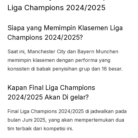
Liga Champions 2024/2025
Siapa yang Memimpin Klasemen Liga
Champions 2024/2025?
Saat ini, Manchester City dan Bayern Munchen
memimpin klasemen dengan performa yang
konsisten di babak penyisihan grup dan 16 besar.
Kapan Final Liga Champions
2024/2025 Akan Di gelar?
Final Liga Champions 2024/2025 di jadwalkan pada
bulan Juni 2025, yang akan mempertemukan dua
tim terbaik dari kompetisi ini.