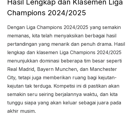
Hasil Lengkap dan Klasemen Liga
Champions 2024/2025
Dengan Liga Champions 2024/2025 yang semakin
memanas, kita telah menyaksikan berbagai hasil
pertandingan yang menarik dan penuh drama. Hasil
lengkap dan klasemen Liga Champions 2024/2025
menunjukkan dominasi beberapa tim besar seperti
Real Madrid, Bayern Munchen, dan Manchester
City, tetapi juga memberikan ruang bagi kejutan-
kejutan tak terduga. Kompetisi ini di pastikan akan
semakin seru seiring berjalannya waktu, dan kita
tunggu siapa yang akan keluar sebagai juara pada
akhir musim.