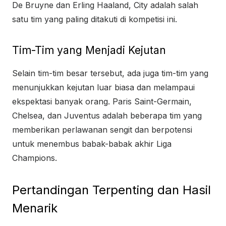
De Bruyne dan Erling Haaland, City adalah salah
satu tim yang paling ditakuti di kompetisi ini.
Tim-Tim yang Menjadi Kejutan
Selain tim-tim besar tersebut, ada juga tim-tim yang
menunjukkan kejutan luar biasa dan melampaui
ekspektasi banyak orang. Paris Saint-Germain,
Chelsea, dan Juventus adalah beberapa tim yang
memberikan perlawanan sengit dan berpotensi
untuk menembus babak-babak akhir Liga
Champions.
Pertandingan Terpenting dan Hasil
Menarik