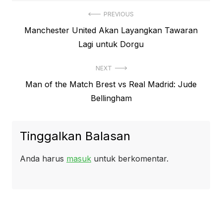
Navigasi
PREVIOUS
Previous
Manchester United Akan Layangkan Tawaran
pos
post:
Lagi untuk Dorgu
NEXT
Next
Man of the Match Brest vs Real Madrid: Jude
post:
Bellingham
Tinggalkan Balasan
Anda harus
masuk
untuk berkomentar.