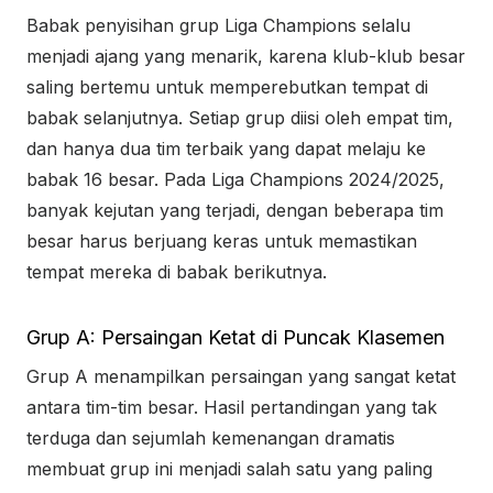
Babak penyisihan grup Liga Champions selalu
menjadi ajang yang menarik, karena klub-klub besar
saling bertemu untuk memperebutkan tempat di
babak selanjutnya. Setiap grup diisi oleh empat tim,
dan hanya dua tim terbaik yang dapat melaju ke
babak 16 besar. Pada Liga Champions 2024/2025,
banyak kejutan yang terjadi, dengan beberapa tim
besar harus berjuang keras untuk memastikan
tempat mereka di babak berikutnya.
Grup A: Persaingan Ketat di Puncak Klasemen
Grup A menampilkan persaingan yang sangat ketat
antara tim-tim besar. Hasil pertandingan yang tak
terduga dan sejumlah kemenangan dramatis
membuat grup ini menjadi salah satu yang paling