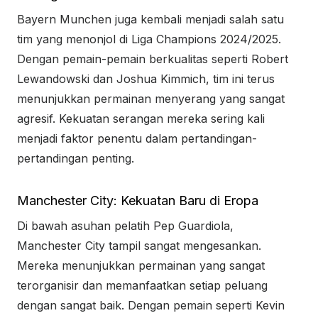
Bayern Munchen juga kembali menjadi salah satu
tim yang menonjol di Liga Champions 2024/2025.
Dengan pemain-pemain berkualitas seperti Robert
Lewandowski dan Joshua Kimmich, tim ini terus
menunjukkan permainan menyerang yang sangat
agresif. Kekuatan serangan mereka sering kali
menjadi faktor penentu dalam pertandingan-
pertandingan penting.
Manchester City: Kekuatan Baru di Eropa
Di bawah asuhan pelatih Pep Guardiola,
Manchester City tampil sangat mengesankan.
Mereka menunjukkan permainan yang sangat
terorganisir dan memanfaatkan setiap peluang
dengan sangat baik. Dengan pemain seperti Kevin