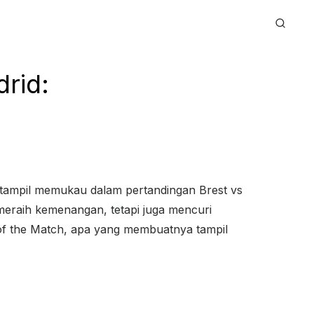
rid:
 tampil memukau dalam pertandingan Brest vs
meraih kemenangan, tetapi juga mencuri
 of the Match, apa yang membuatnya tampil