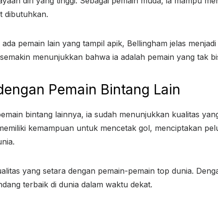
aan diri yang tinggi. Sebagai pemain muda, ia mampu men
t dibutuhkan.
da pemain lain yang tampil apik, Bellingham jelas menjad
emakin menunjukkan bahwa ia adalah pemain yang tak bisa
dengan Pemain Bintang Lain
emain bintang lainnya, ia sudah menunjukkan kualitas yan
 memiliki kemampuan untuk mencetak gol, menciptakan pe
nia.
ualitas yang setara dengan pemain-pemain top dunia. De
ndang terbaik di dunia dalam waktu dekat.