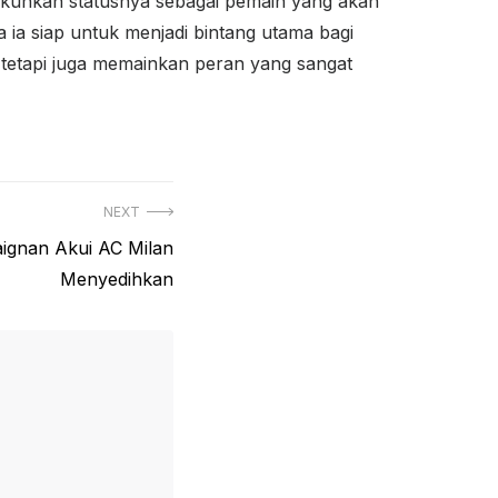
gukuhkan statusnya sebagai pemain yang akan
a siap untuk menjadi bintang utama bagi
, tetapi juga memainkan peran yang sangat
NEXT
aignan Akui AC Milan
Menyedihkan