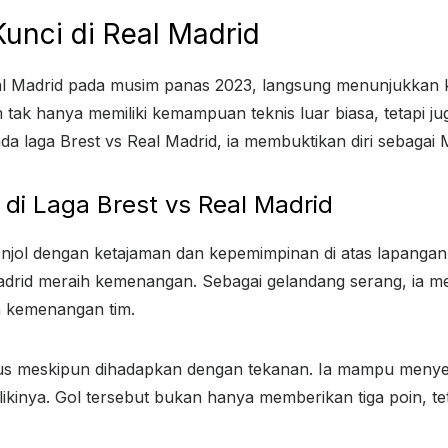
unci di Real Madrid
 Madrid pada musim panas 2023, langsung menunjukkan kua
m tak hanya memiliki kemampuan teknis luar biasa, tetapi 
 pada laga Brest vs Real Madrid, ia membuktikan diri sebagai
di Laga Brest vs Real Madrid
onjol dengan ketajaman dan kepemimpinan di atas lapangan.
drid meraih kemenangan. Sebagai gelandang serang, ia m
n kemenangan tim.
s meskipun dihadapkan dengan tekanan. Ia mampu menyel
milikinya. Gol tersebut bukan hanya memberikan tiga poin, 