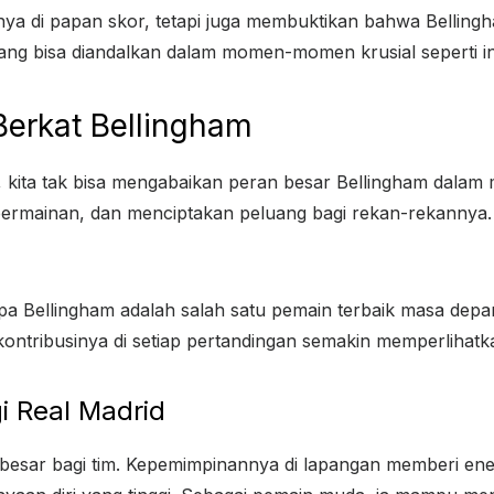
a di papan skor, tetapi juga membuktikan bahwa Bellingh
yang bisa diandalkan dalam momen-momen krusial seperti in
Berkat Bellingham
, kita tak bisa mengabaikan peran besar Bellingham dalam 
rmainan, dan menciptakan peluang bagi rekan-rekannya. Da
Bellingham adalah salah satu pemain terbaik masa depan.
kontribusinya di setiap pertandingan semakin memperlihatk
i Real Madrid
sar bagi tim. Kepemimpinannya di lapangan memberi ener