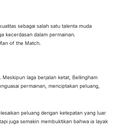
litas sebagai salah satu talenta muda
juga kecerdasan dalam permainan.
 Man of the Match.
 Meskipun laga berjalan ketat, Bellingham
enguasai permainan, menciptakan peluang,
esaikan peluang dengan ketepatan yang luar
tetapi juga semakin membuktikan bahwa ia layak