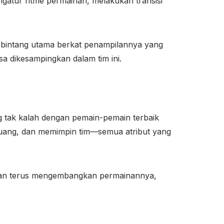
gatur ritme permainan, melakukan transisi
i bintang utama berkat penampilannya yang
 dikesampingkan dalam tim ini.
g tak kalah dengan pemain-pemain terbaik
luang, dan memimpin tim—semua atribut yang
ngan terus mengembangkan permainannya,