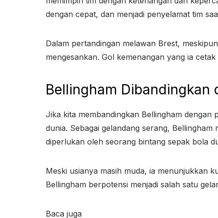
memimpin tim dengan ketenangan dan kepercay
dengan cepat, dan menjadi penyelamat tim saa
Dalam pertandingan melawan Brest, meskipun a
mengesankan. Gol kemenangan yang ia cetak s
Bellingham Dibandingkan 
Jika kita membandingkan Bellingham dengan p
dunia. Sebagai gelandang serang, Bellingham
diperlukan oleh seorang bintang sepak bola du
Meski usianya masih muda, ia menunjukkan k
Bellingham berpotensi menjadi salah satu gela
Baca juga