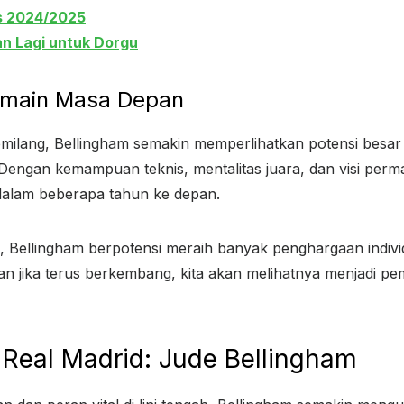
s 2024/2025
n Lagi untuk Dorgu
Pemain Masa Depan
ilang, Bellingham semakin memperlihatkan potensi besar y
Dengan kemampuan teknis, mentalitas juara, dan visi perma
dalam beberapa tahun ke depan.
Bellingham berpotensi meraih banyak penghargaan indivi
an jika terus berkembang, kita akan melihatnya menjadi pem
 Real Madrid: Jude Bellingham