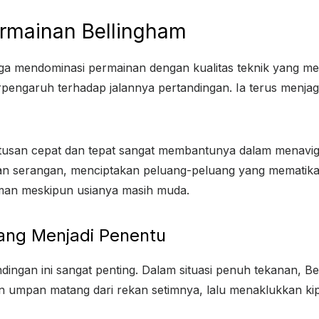
Permainan Bellingham
i juga mendominasi permainan dengan kualitas teknik ya
engaruh terhadap jalannya pertandingan. Ia terus menjag
an cepat dan tepat sangat membantunya dalam menavigasi
dan serangan, menciptakan peluang-peluang yang mematikan
man meskipun usianya masih muda.
ang Menjadi Penentu
andingan ini sangat penting. Dalam situasi penuh tekanan
an umpan matang dari rekan setimnya, lalu menaklukkan ki