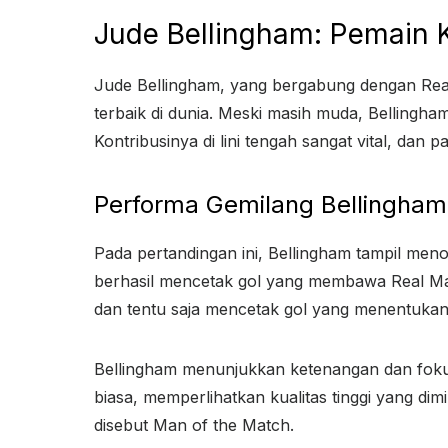
Jude Bellingham: Pemain K
Jude Bellingham, yang bergabung dengan Real
terbaik di dunia. Meski masih muda, Bellingha
Kontribusinya di lini tengah sangat vital, dan
Performa Gemilang Bellingham 
Pada pertandingan ini, Bellingham tampil men
berhasil mencetak gol yang membawa Real Ma
dan tentu saja mencetak gol yang menentuka
Bellingham menunjukkan ketenangan dan foku
biasa, memperlihatkan kualitas tinggi yang di
disebut Man of the Match.