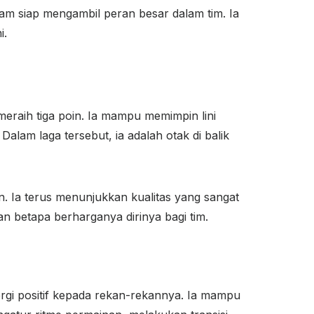
am siap mengambil peran besar dalam tim. Ia
i.
meraih tiga poin. Ia mampu memimpin lini
lam laga tersebut, ia adalah otak di balik
 Ia terus menunjukkan kualitas yang sangat
an betapa berharganya dirinya bagi tim.
gi positif kepada rekan-rekannya. Ia mampu