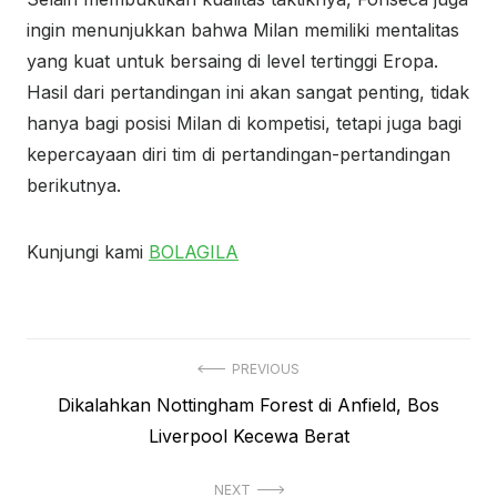
ingin menunjukkan bahwa Milan memiliki mentalitas
yang kuat untuk bersaing di level tertinggi Eropa.
Hasil dari pertandingan ini akan sangat penting, tidak
hanya bagi posisi Milan di kompetisi, tetapi juga bagi
kepercayaan diri tim di pertandingan-pertandingan
berikutnya.
Kunjungi kami
BOLAGILA
Navigasi
PREVIOUS
Previous
Dikalahkan Nottingham Forest di Anfield, Bos
pos
post:
Liverpool Kecewa Berat
NEXT