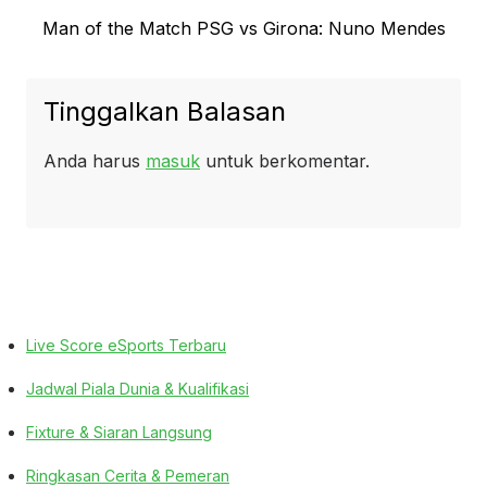
Next
Man of the Match PSG vs Girona: Nuno Mendes
post:
Tinggalkan Balasan
Anda harus
masuk
untuk berkomentar.
Live Score eSports Terbaru
Jadwal Piala Dunia & Kualifikasi
Fixture & Siaran Langsung
Ringkasan Cerita & Pemeran