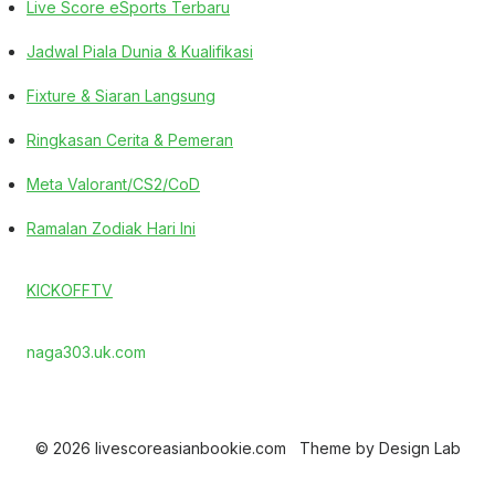
Live Score eSports Terbaru
Jadwal Piala Dunia & Kualifikasi
Fixture & Siaran Langsung
Ringkasan Cerita & Pemeran
Meta Valorant/CS2/CoD
Ramalan Zodiak Hari Ini
KICKOFFTV
naga303.uk.com
© 2026 livescoreasianbookie.com
Theme by
Design Lab