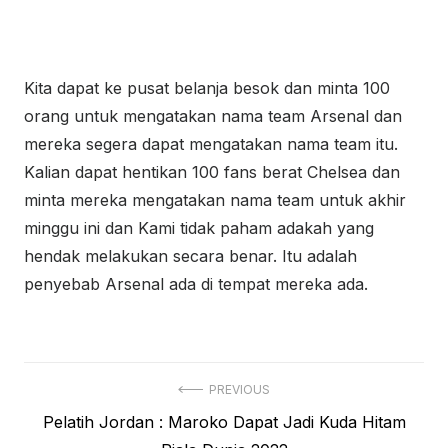
Kita dapat ke pusat belanja besok dan minta 100
orang untuk mengatakan nama team Arsenal dan
mereka segera dapat mengatakan nama team itu.
Kalian dapat hentikan 100 fans berat Chelsea dan
minta mereka mengatakan nama team untuk akhir
minggu ini dan Kami tidak paham adakah yang
hendak melakukan secara benar. Itu adalah
penyebab Arsenal ada di tempat mereka ada.
Navigasi
PREVIOUS
Previous
Pelatih Jordan : Maroko Dapat Jadi Kuda Hitam
pos