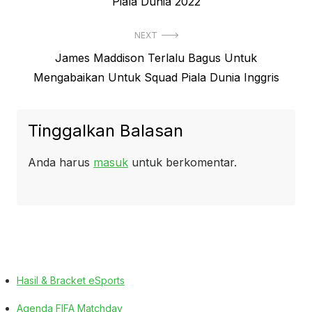
post:
Piala Dunia 2022
NEXT
Next
James Maddison Terlalu Bagus Untuk
post:
Mengabaikan Untuk Squad Piala Dunia Inggris
Tinggalkan Balasan
Anda harus
masuk
untuk berkomentar.
Hasil & Bracket eSports
Agenda FIFA Matchday