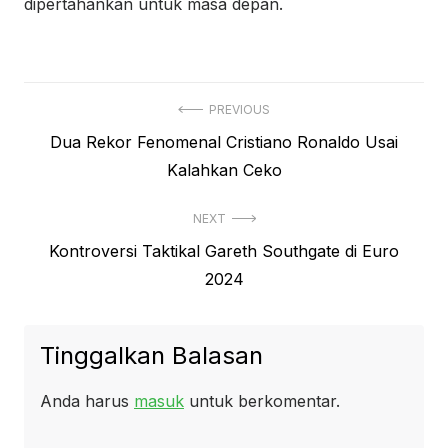
dipertahankan untuk masa depan.
Navigasi
PREVIOUS
Previous
Dua Rekor Fenomenal Cristiano Ronaldo Usai
pos
post:
Kalahkan Ceko
NEXT
Next
Kontroversi Taktikal Gareth Southgate di Euro
post:
2024
Tinggalkan Balasan
Anda harus
masuk
untuk berkomentar.