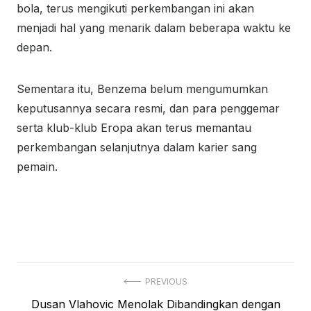
bola, terus mengikuti perkembangan ini akan
menjadi hal yang menarik dalam beberapa waktu ke
depan.
Sementara itu, Benzema belum mengumumkan
keputusannya secara resmi, dan para penggemar
serta klub-klub Eropa akan terus memantau
perkembangan selanjutnya dalam karier sang
pemain.
Navigasi
PREVIOUS
Previous
Dusan Vlahovic Menolak Dibandingkan dengan
pos