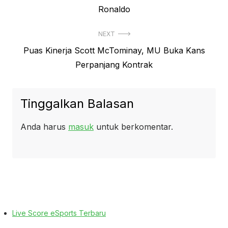
post:
Ronaldo
NEXT
Next
Puas Kinerja Scott McTominay, MU Buka Kans
post:
Perpanjang Kontrak
Tinggalkan Balasan
Anda harus
masuk
untuk berkomentar.
Live Score eSports Terbaru