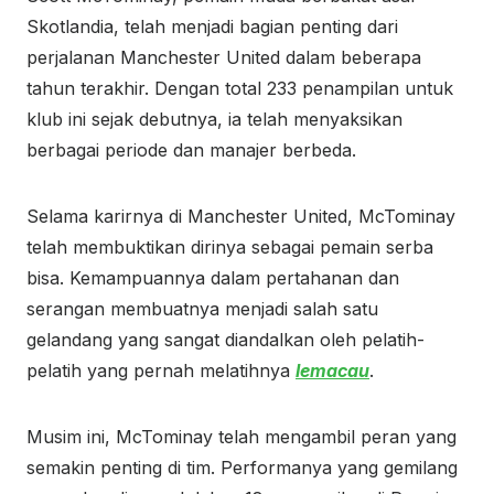
Skotlandia, telah menjadi bagian penting dari
perjalanan Manchester United dalam beberapa
tahun terakhir. Dengan total 233 penampilan untuk
klub ini sejak debutnya, ia telah menyaksikan
berbagai periode dan manajer berbeda.
Selama karirnya di Manchester United, McTominay
telah membuktikan dirinya sebagai pemain serba
bisa. Kemampuannya dalam pertahanan dan
serangan membuatnya menjadi salah satu
gelandang yang sangat diandalkan oleh pelatih-
pelatih yang pernah melatihnya
lemacau
.
Musim ini, McTominay telah mengambil peran yang
semakin penting di tim. Performanya yang gemilang