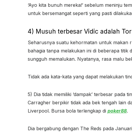
‘Ayo kita bunuh mereka!’ sebelum meninju tem
untuk bersemangat seperti yang pasti dilakuk
4) Musuh terbesar Vidic adalah Tor
Seharusnya suatu kehormatan untuk makan rump
bahagia tanpa melakukan ini di beberapa titik 
sungguh memalukan. Nyatanya, rasa malu be
Tidak ada kata-kata yang dapat melakukan tin
5) Dia tidak memiliki ‘dampak’ terbesar pada ti
Carragher berpikir tidak ada bek tengah lain 
Liverpool. Bursa bola terlengkap di
poker88
.
Dia bergabung dengan The Reds pada Januari 