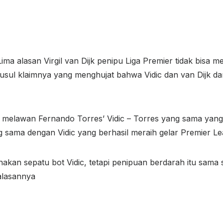
Lima alasan Virgil van Dijk penipu Liga Premier tidak bisa m
ul klaimnya yang menghujat bahwa Vidic dan van Dijk dari 
melawan Fernando Torres’ Vidic – Torres yang sama yang 
g sama dengan Vidic yang berhasil meraih gelar Premier Lea
akan sepatu bot Vidic, tetapi penipuan berdarah itu sama s
 alasannya