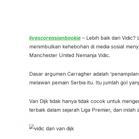
livescoreasianbookie
– Lebih baik dari Vidic? 
menimbulkan kehebohan di media sosial menyus
Manchester United Nemanja Vidic.
Dasar argumen Carragher adalah ‘penampilan 
melawan pemain Serbia itu. Itu jumlah gol yan
Van Dijk tidak hanya tidak cocok untuk mengen
terbaik dalam sejarah Liga Premier, dan inilah