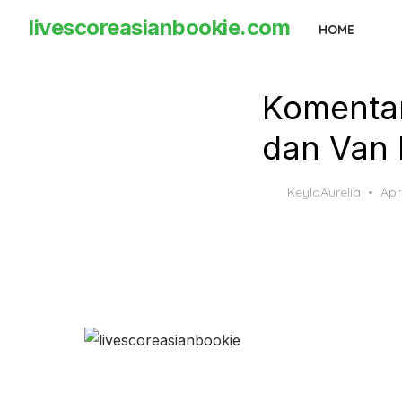
Skip
livescoreasianbookie.com
HOME
to
the
content
Komentar
dan Van 
Pos
KeylaAurelia
Apr
on