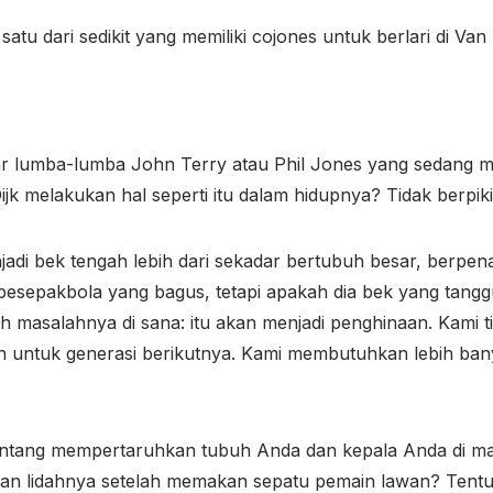
satu dari sedikit yang memiliki cojones untuk berlari di V
bar lumba-lumba John Terry atau Phil Jones yang sedang
jk melakukan hal seperti itu dalam hidupnya? Tidak berpiki
jadi bek tengah lebih dari sekadar bertubuh besar, berpe
h pesepakbola yang bagus, tetapi apakah dia bek yang tan
h masalahnya di sana: itu akan menjadi penghinaan. Kami 
ah untuk generasi berikutnya. Kami membutuhkan lebih ba
tentang mempertaruhkan tubuh Anda dan kepala Anda di man
n lidahnya setelah memakan sepatu pemain lawan? Tentu sa