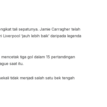
engikat tali sepatunya. Jamie Carragher telah
Liverpool ‘jauh lebih baik’ daripada legenda
mencetak tiga gol dalam 15 pertandingan
gue saat itu.
ekali tidak menjadi salah satu bek tengah