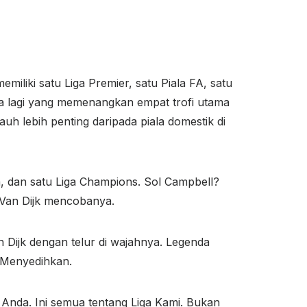
emiliki satu Liga Premier, satu Piala FA, satu
pa lagi yang memenangkan empat trofi utama
auh lebih penting daripada piala domestik di
ga, dan satu Liga Champions. Sol Campbell?
 Van Dijk mencobanya.
Dijk dengan telur di wajahnya. Legenda
 Menyedihkan.
 Anda. Ini semua tentang Liga Kami. Bukan