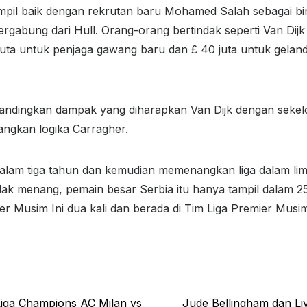
ampil baik dengan rekrutan baru Mohamed Salah sebagai b
bung dari Hull. Orang-orang bertindak seperti Van Dijk ada
ta untuk penjaga gawang baru dan £ 40 juta untuk gelanda
ndingkan dampak yang diharapkan Van Dijk dengan sekelom
angkan logika Carragher.
lam tiga tahun dan kemudian memenangkan liga dalam lima
ak menang, pemain besar Serbia itu hanya tampil dalam 25
r Musim Ini dua kali dan berada di Tim Liga Premier Musim 
Next
Liga Champions AC Milan vs
Jude Bellingham dan Li