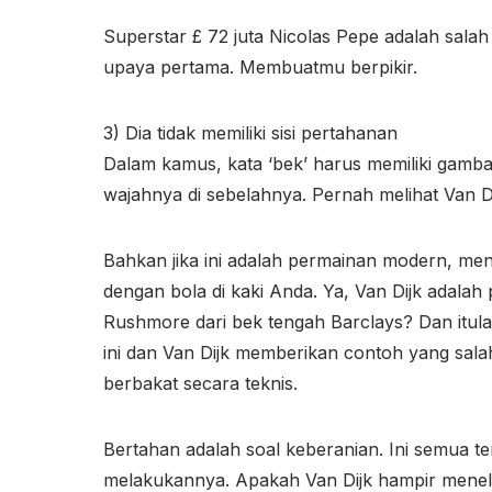
Superstar £ 72 juta Nicolas Pepe adalah salah 
upaya pertama. Membuatmu berpikir.
3) Dia tidak memiliki sisi pertahanan
Dalam kamus, kata ‘bek’ harus memiliki gam
wajahnya di sebelahnya. Pernah melihat Van Di
Bahkan jika ini adalah permainan modern, men
dengan bola di kaki Anda. Ya, Van Dijk adala
Rushmore dari bek tengah Barclays? Dan itula
ini dan Van Dijk memberikan contoh yang sal
berbakat secara teknis.
Bertahan adalah soal keberanian. Ini semua 
melakukannya. Apakah Van Dijk hampir menela