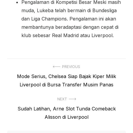
Pengalaman di Kompetisi Besar Meski masih
muda, Lukeba telah bermain di Bundesliga
dan Liga Champions. Pengalaman ini akan
membantunya beradaptasi dengan cepat di
klub sebesar Real Madrid atau Liverpool.
Navigasi
PREVIOUS
Previous
Mode Serius, Chelsea Siap Bajak Kiper Milik
pos
post:
Liverpool di Bursa Transfer Musim Panas
NEXT
Next
Sudah Latihan, Arne Slot Tunda Comeback
post:
Alisson di Liverpool