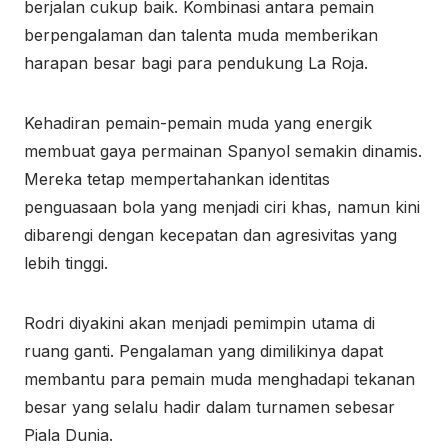
berjalan cukup baik. Kombinasi antara pemain
berpengalaman dan talenta muda memberikan
harapan besar bagi para pendukung La Roja.
Kehadiran pemain-pemain muda yang energik
membuat gaya permainan Spanyol semakin dinamis.
Mereka tetap mempertahankan identitas
penguasaan bola yang menjadi ciri khas, namun kini
dibarengi dengan kecepatan dan agresivitas yang
lebih tinggi.
Rodri diyakini akan menjadi pemimpin utama di
ruang ganti. Pengalaman yang dimilikinya dapat
membantu para pemain muda menghadapi tekanan
besar yang selalu hadir dalam turnamen sebesar
Piala Dunia.