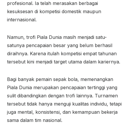
profesional. Ia telah merasakan berbagai
kesuksesan di kompetisi domestik maupun
internasional.
Namun, trofi Piala Dunia masih menjadi satu-
satunya pencapaian besar yang belum berhasil
diraihnya. Karena itulah kompetisi empat tahunan
tersebut kini menjadi target utama dalam kariernya.
Bagi banyak pemain sepak bola, memenangkan
Piala Dunia merupakan pencapaian tertinggi yang
sulit dibandingkan dengan trofi lainnya. Turnamen
tersebut tidak hanya menguji kualitas individu, tetapi
juga mental, konsistensi, dan kemampuan bekerja
sama dalam tim nasional.