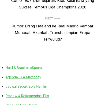
Previous
Como 1907 Ukir Sejarah: Klub Kecil Italia yang
pos
post:
Sukses Tembus Liga Champions 2026
NEXT
Next
Rumor Erling Haaland ke Real Madrid Kembali
post:
Mencuat: Akankah Transfer Impian Eropa
Terwujud?
Hasil & Bracket eSports
Agenda FIFA Matchday
Jadwal Sepak Bola Hari Ini
Review & Rekomendasi Film