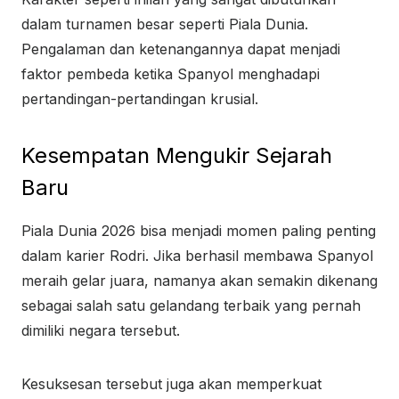
dalam turnamen besar seperti Piala Dunia.
Pengalaman dan ketenangannya dapat menjadi
faktor pembeda ketika Spanyol menghadapi
pertandingan-pertandingan krusial.
Kesempatan Mengukir Sejarah
Baru
Piala Dunia 2026 bisa menjadi momen paling penting
dalam karier Rodri. Jika berhasil membawa Spanyol
meraih gelar juara, namanya akan semakin dikenang
sebagai salah satu gelandang terbaik yang pernah
dimiliki negara tersebut.
Kesuksesan tersebut juga akan memperkuat