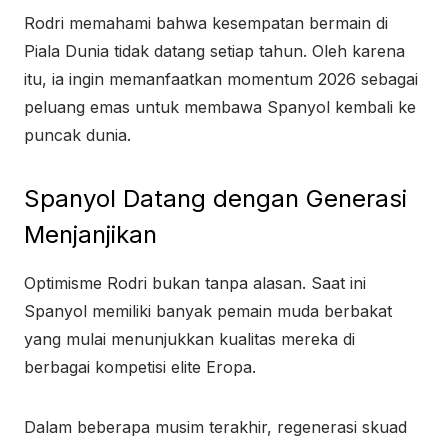
Rodri memahami bahwa kesempatan bermain di
Piala Dunia tidak datang setiap tahun. Oleh karena
itu, ia ingin memanfaatkan momentum 2026 sebagai
peluang emas untuk membawa Spanyol kembali ke
puncak dunia.
Spanyol Datang dengan Generasi
Menjanjikan
Optimisme Rodri bukan tanpa alasan. Saat ini
Spanyol memiliki banyak pemain muda berbakat
yang mulai menunjukkan kualitas mereka di
berbagai kompetisi elite Eropa.
Dalam beberapa musim terakhir, regenerasi skuad