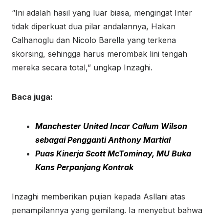
“Ini adalah hasil yang luar biasa, mengingat Inter
tidak diperkuat dua pilar andalannya, Hakan
Calhanoglu dan Nicolo Barella yang terkena
skorsing, sehingga harus merombak lini tengah
mereka secara total,” ungkap Inzaghi.
Baca juga:
Manchester United Incar Callum Wilson
sebagai Pengganti Anthony Martial
Puas Kinerja Scott McTominay, MU Buka
Kans Perpanjang Kontrak
Inzaghi memberikan pujian kepada Asllani atas
penampilannya yang gemilang. Ia menyebut bahwa