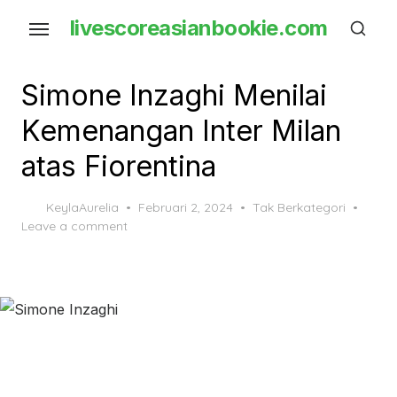
Skip
livescoreasianbookie.com
to
the
content
Simone Inzaghi Menilai
Kemenangan Inter Milan
atas Fiorentina
Posted
KeylaAurelia
Februari 2, 2024
Tak Berkategori
on
Leave a comment