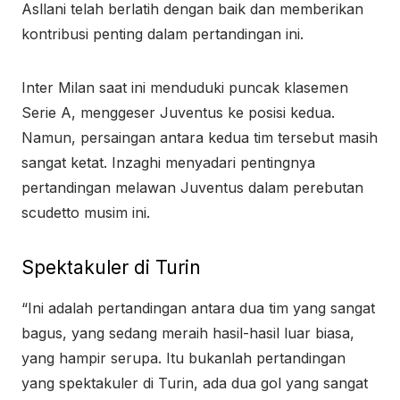
Asllani telah berlatih dengan baik dan memberikan
kontribusi penting dalam pertandingan ini.
Inter Milan saat ini menduduki puncak klasemen
Serie A, menggeser Juventus ke posisi kedua.
Namun, persaingan antara kedua tim tersebut masih
sangat ketat. Inzaghi menyadari pentingnya
pertandingan melawan Juventus dalam perebutan
scudetto musim ini.
Spektakuler di Turin
“Ini adalah pertandingan antara dua tim yang sangat
bagus, yang sedang meraih hasil-hasil luar biasa,
yang hampir serupa. Itu bukanlah pertandingan
yang spektakuler di Turin, ada dua gol yang sangat