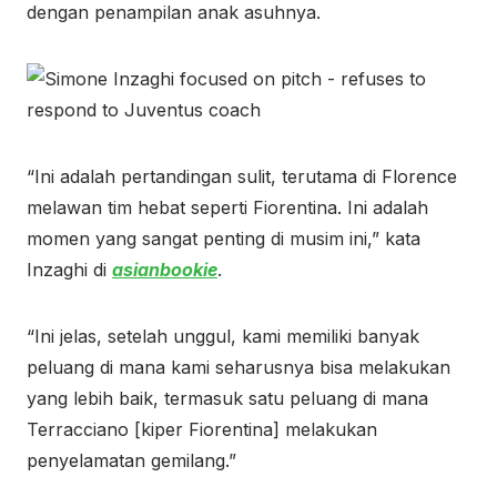
dengan penampilan anak asuhnya.
“Ini adalah pertandingan sulit, terutama di Florence
melawan tim hebat seperti Fiorentina. Ini adalah
momen yang sangat penting di musim ini,” kata
Inzaghi di
asianbookie
.
“Ini jelas, setelah unggul, kami memiliki banyak
peluang di mana kami seharusnya bisa melakukan
yang lebih baik, termasuk satu peluang di mana
Terracciano [kiper Fiorentina] melakukan
penyelamatan gemilang.”