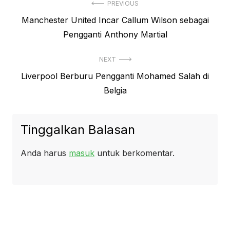
Navigasi
PREVIOUS
Previous
Manchester United Incar Callum Wilson sebagai
pos
post:
Pengganti Anthony Martial
NEXT
Next
Liverpool Berburu Pengganti Mohamed Salah di
post:
Belgia
Tinggalkan Balasan
Anda harus
masuk
untuk berkomentar.