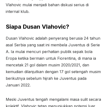
Vlahovic mulai menjadi bahan diskusi serius di
internal klub.
Siapa Dusan Vlahovic?
Dusan Vlahovic adalah penyerang berusia 24 tahun
asal Serbia yang saat ini membela Juventus di Serie
A. Ia mulai mencuri perhatian publik sepak bola
Eropa ketika bermain untuk Fiorentina, di mana ia
mencetak 21 gol dalam musim 2020/2021, dan
kemudian dilanjutkan dengan 17 gol setengah musim
berikutnya sebelum hijrah ke Juventus pada
Januari 2022.
Meski Juventus tengah mengalami masa sulit secara
kolektif, Vlahovic tetap menunjukkan potensi luar