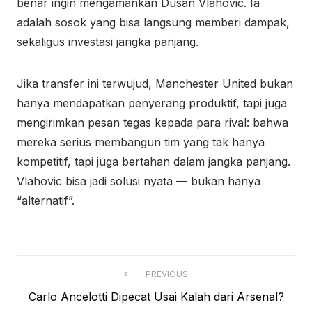
benar ingin mengamankan Dusan Vlahovic. Ia
adalah sosok yang bisa langsung memberi dampak,
sekaligus investasi jangka panjang.
Jika transfer ini terwujud, Manchester United bukan
hanya mendapatkan penyerang produktif, tapi juga
mengirimkan pesan tegas kepada para rival: bahwa
mereka serius membangun tim yang tak hanya
kompetitif, tapi juga bertahan dalam jangka panjang.
Vlahovic bisa jadi solusi nyata — bukan hanya
“alternatif”.
Navigasi
PREVIOUS
Previous
Carlo Ancelotti Dipecat Usai Kalah dari Arsenal?
pos