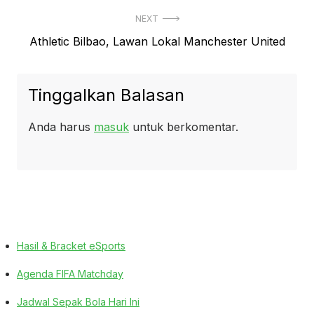
post:
NEXT
Next
Athletic Bilbao, Lawan Lokal Manchester United
post:
Tinggalkan Balasan
Anda harus
masuk
untuk berkomentar.
Hasil & Bracket eSports
Agenda FIFA Matchday
Jadwal Sepak Bola Hari Ini